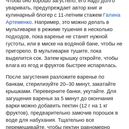
Чтобы оно хорошо загустело, его надо долго
уваривать, предупреждает автор книг и
кулинарный блогер с 11-летним стажем
Галина
Артеменко
. Например, это можно делать в
мультиварке в режиме тушения в несколько
подходов, пока варенье не станет нужной
густоты, или в миске на водяной бане, чтобы не
пригорело. В мультиварке тушите, пока
выделится сок. Затем крышку откройте, чтобы
влага из ягод и фруктов быстрее испарялась.
После загустения разложите варенье по
банкам, стерилизуйте 20–30 минут, закатайте
крышками. Переверните банки, укутайте. Для
загущения варенья за 5 минут до окончания
варки можно добавить пектин (12 г на 1 кг
фруктов), предварительно замочив порошок в
воде для набухания. Тщательно все
перемешивайте, чтобы пектин равномерно