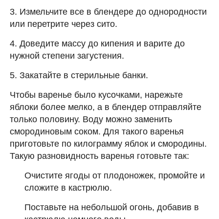
3. Измельчите все в блендере до однородности
или перетрите через сито.
4. Доведите массу до кипения и варите до
нужной степени загустения.
5. Закатайте в стерильные банки.
Чтобы варенье было кусочками, нарежьте
яблоки более мелко, а в блендер отправляйте
только половину. Воду можно заменить
смородиновым соком. Для такого варенья
приготовьте по килограмму яблок и смородины.
Такую разновидность варенья готовьте так:
Очистите ягоды от плодоножек, промойте и
сложите в кастрюлю.
Поставьте на небольшой огонь, добавив в