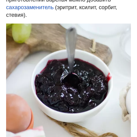
сахарозаменитель
(эритрит, ксилит, сорбит,
стевия).