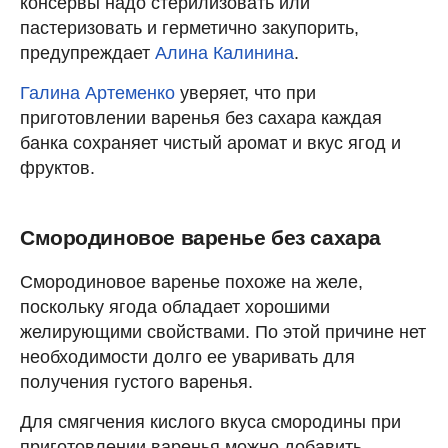
консервы надо стерилизовать или
пастеризовать и герметично закупорить,
предупреждает
Алина Калинина
.
Галина Артеменко
уверяет, что при
приготовлении варенья без сахара каждая
банка сохраняет чистый аромат и вкус ягод и
фруктов.
Смородиновое варенье без сахара
Смородиновое варенье похоже на желе,
поскольку ягода обладает хорошими
желирующими свойствами. По этой причине нет
необходимости долго ее уваривать для
получения густого варенья.
Для смягчения кислого вкуса смородины при
приготовлении варенья можно добавить