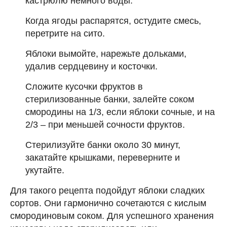
кастрюлю немного воды.
Когда ягоды распарятся, остудите смесь,
перетрите на сито.
Яблоки вымойте, нарежьте дольками,
удалив сердцевину и косточки.
Сложите кусочки фруктов в
стерилизованные банки, залейте соком
смородины на 1/3, если яблоки сочные, и на
2/3 – при меньшей сочности фруктов.
Стерилизуйте банки около 30 минут,
закатайте крышками, переверните и
укутайте.
Для такого рецепта подойдут яблоки сладких
сортов. Они гармонично сочетаются с кислым
смородиновым соком. Для успешного хранения