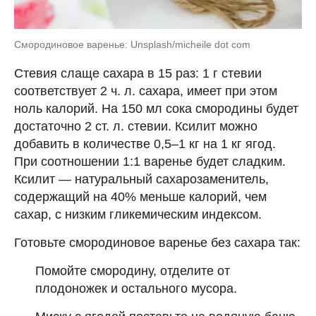
Смородиновое варенье: Unsplash/micheile dot com
Стевия слаще сахара в 15 раз: 1 г стевии
соответствует 2 ч. л. сахара, имеет при этом
ноль калорий. На 150 мл сока смородины будет
достаточно 2 ст. л. стевии. Ксилит можно
добавить в количестве 0,5–1 кг на 1 кг ягод.
При соотношении 1:1 варенье будет сладким.
Ксилит — натуральный сахарозаменитель,
содержащий на 40% меньше калорий, чем
сахар, с низким гликемическим индексом.
Готовьте смородиновое варенье без сахара так:
Помойте смородину, отделите от
плодоножек и остального мусора.