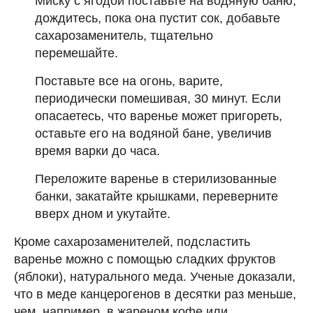
Миску с ягодой поставьте на водяную баню,
дождитесь, пока она пустит сок, добавьте
сахарозаменитель, тщательно
перемешайте.
Поставьте все на огонь, варите,
периодически помешивая, 30 минут. Если
опасаетесь, что варенье может пригореть,
оставьте его на водяной бане, увеличив
время варки до часа.
Переложите варенье в стерилизованные
банки, закатайте крышками, переверните
вверх дном и укутайте.
Кроме сахарозаменителей, подсластить
варенье можно с помощью сладких фруктов
(яблоки), натурального меда. Ученые доказали,
что в меде канцерогенов в десятки раз меньше,
чем, например, в жареном кофе или