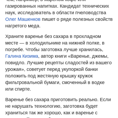
газированных напитках. Кандидат технических
наук, исследователь в области пчеловодства
Олег Машенков
пишет о ряде полезных свойств
нагретого меда.
Храните варенье без сахара в прохладном
месте — в холодильнике на нижней полке, в
погребе. Чтобы заготовка лучше хранилась,
Галина Кизима
, автор книги «Варенье, джемы,
повидло. Лучшие рецепты сладостей из вашего
урожая», советует перед укупоркой банки
положить под жестяную крышку кружок
фильтровальной бумаги, смоченный в водке
или спирте.
Варенье без сахара приготовить реально. Если
не нарушать технологию, заготовка будет
храниться так же хорошо, как и варенье с