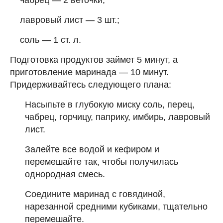
чабрец — 2 веточки;
лавровый лист — 3 шт.;
соль — 1 ст. л.
Подготовка продуктов займет 5 минут, а
приготовление маринада — 10 минут.
Придерживайтесь следующего плана:
Насыпьте в глубокую миску соль, перец,
чабрец, горчицу, паприку, имбирь, лавровый
лист.
Залейте все водой и кефиром и
перемешайте так, чтобы получилась
однородная смесь.
Соедините маринад с говядиной,
нарезанной средними кубиками, тщательно
перемешайте.