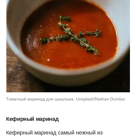
Томатный маринад для шашлыка: Unsplash/Nathan Dumlao
Кефирный маринад
Кефирный маринад самый нежный из