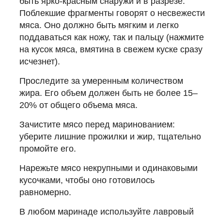
быть ярко-красным снаружи и в разрезе.
Поблекшие фрагменты говорят о несвежести
мяса. Оно должно быть мягким и легко
поддаваться как ножу, так и пальцу (нажмите
на кусок мяса, вмятина в свежем куске сразу
исчезнет).
Проследите за умеренным количеством
жира. Его объем должен быть не более 15–
20% от общего объема мяса.
Зачистите мясо перед маринованием:
уберите лишние прожилки и жир, тщательно
промойте его.
Нарежьте мясо некрупными и одинаковыми
кусочками, чтобы оно готовилось
равномерно.
В любом маринаде используйте лавровый