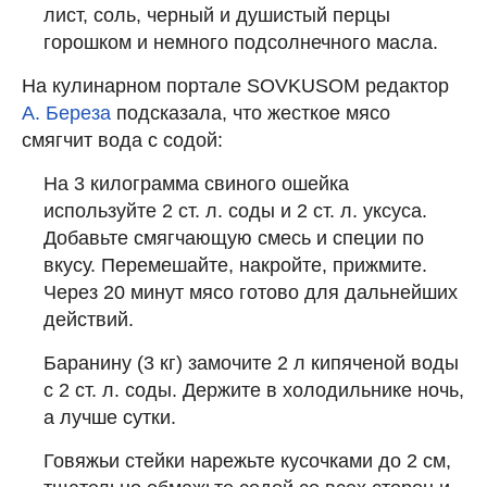
лист, соль, черный и душистый перцы
горошком и немного подсолнечного масла.
На кулинарном портале SOVKUSOM редактор
А. Береза
подсказала, что жесткое мясо
смягчит вода с содой:
На 3 килограмма свиного ошейка
используйте 2 ст. л. соды и 2 ст. л. уксуса.
Добавьте смягчающую смесь и специи по
вкусу. Перемешайте, накройте, прижмите.
Через 20 минут мясо готово для дальнейших
действий.
Баранину (3 кг) замочите 2 л кипяченой воды
с 2 ст. л. соды. Держите в холодильнике ночь,
а лучше сутки.
Говяжьи стейки нарежьте кусочками до 2 см,