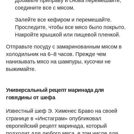
Добавьте приправу и снова перемешайте,
соедините все с мясом.
Залейте все кефиром и перемешайте.
Проследите, чтобы все мясо было покрыто.
Накройте крышкой или пищевой пленкой.
Отправьте посуду с замаринованным мясом в
холодильник на 6–8 часов. Прежде чем
нанизывать мясо на шампуры, кусочки не
выжимайте.
Универсальный рецепт маринада для
говядины от шефа
Известный шеф Э. Хименес Браво на своей
странице в «Инстаграм» опубликовал
европейский рецепт маринада, который
подходит для любого мяса, в том числе для