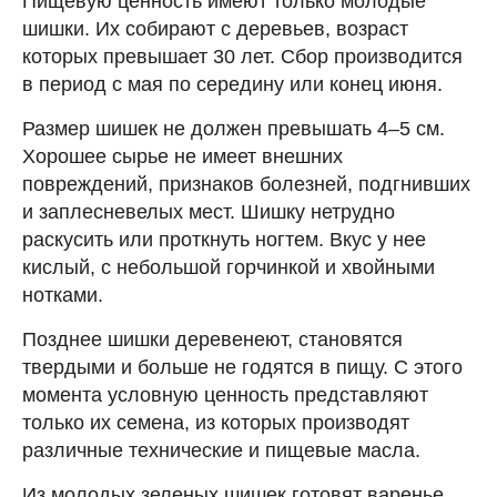
Пищевую ценность имеют только молодые
шишки. Их собирают с деревьев, возраст
которых превышает 30 лет. Сбор производится
в период с мая по середину или конец июня.
Размер шишек не должен превышать 4–5 см.
Хорошее сырье не имеет внешних
повреждений, признаков болезней, подгнивших
и заплесневелых мест. Шишку нетрудно
раскусить или проткнуть ногтем. Вкус у нее
кислый, с небольшой горчинкой и хвойными
нотками.
Позднее шишки деревенеют, становятся
твердыми и больше не годятся в пищу. С этого
момента условную ценность представляют
только их семена, из которых производят
различные технические и пищевые масла.
Из молодых зеленых шишек готовят варенье.