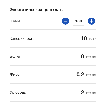
Энергетическая ценность
100
ГРАММ
10
Калорийность
ККАЛ
0
Белки
ГРАММ
0.2
Жиры
ГРАММ
2
Углеводы
ГРАММ