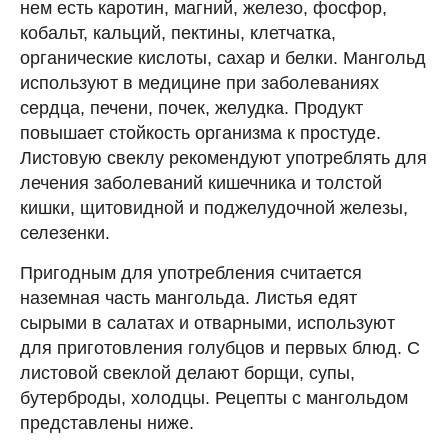
нем есть каротин, магний, железо, фосфор,
кобальт, кальций, пектины, клетчатка,
органические кислоты, сахар и белки. Мангольд
используют в медицине при заболеваниях
сердца, печени, почек, желудка. Продукт
повышает стойкость организма к простуде.
Листовую свеклу рекомендуют употреблять для
лечения заболеваний кишечника и толстой
кишки, щитовидной и поджелудочной железы,
селезенки.
Пригодным для употребления считается
наземная часть мангольда. Листья едят
сырыми в салатах и отварными, используют
для приготовления голубцов и первых блюд. С
листовой свеклой делают борщи, супы,
бутерброды, холодцы. Рецепты с мангольдом
представлены ниже.