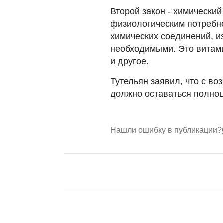
Второй закон - химически
физиологическим потребно
химических соединений, и
необходимыми. Это витам
и другое.
Тутельян заявил, что с в
должно оставаться полно
Нашли ошибку в публикации?