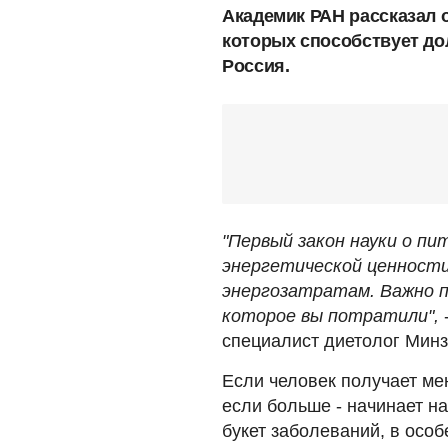
Академик РАН рассказал о
которых способствует до
Россия.
"Первый закон науки о пи
энергетической ценности
энергозатратам. Важно п
которое вы потратили",
специалист диетолог Минз
Если человек получает ме
если больше - начинает н
букет заболеваний, в особ