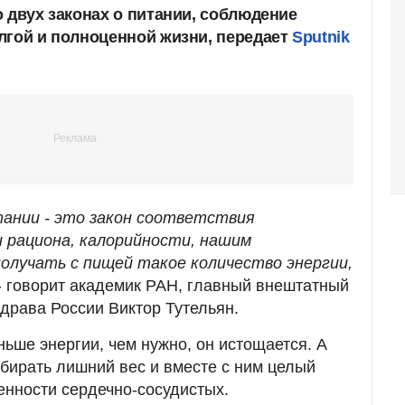
 двух законах о питании, соблюдение
лгой и полноценной жизни, передает
Sputnik
тании - это закон соответствия
 рациона, калорийности, нашим
олучать с пищей такое количество энергии,
- говорит академик РАН, главный внештатный
драва России Виктор Тутельян.
ньше энергии, чем нужно, он истощается. А
абирать лишний вес и вместе с ним целый
енности сердечно-сосудистых.