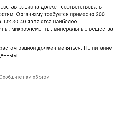
й состав рациона должен соответствовать
стям. Организму требуется примерно 200
з них 30-40 являются наиболее
ины, микроэлементы, минеральные вещества
озрастом рацион должен меняться. Но питание
ценным.
Сообщите нам об этом.