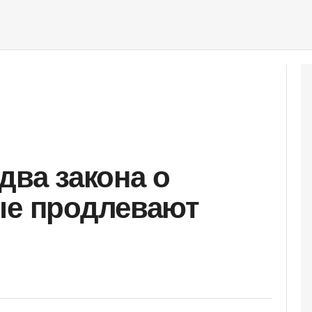
два закона о
ые продлевают