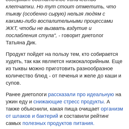
клетчатки. Но тут стоит отметить, что
тыкву (особенно сырую) нельзя людям с
какими-либо воспалительными процессами
ЖКТ, чтобы не вызвать вздутие и
послабления стула", -
говорит диетолог
Татьяна Дик.
Продукт пойдет на пользу тем, кто собирается
худеть, так как является низкокалорийным. Еще
из тыквы можно приготовить разнообразное
количество блюд - от печенья и желе до каши и
супов.
Ранее диетологи
рассказали про идеальную
на
ужин еду и
снижающие стресс продукты.
А
также объяснили, какая пища очищает
организм
от шлаков и бактерий
и составили рейтинг
самых
полезных продуктов питания.