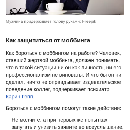
Мужчина придерживает голову руками: Freepik
Как защититься от моббинга
Как бороться с моббингом на работе? Человек,
ставший жертвой моббинга, должен понимать,
что в такой ситуации ни он как личность, ни его
профессионализм не виноваты. И что бы он ни
сделал, ничто не оправдывает издевательское
поведение коллег, подчеркивает психиатр
Карин Гепп
.
Бороться с моббингом помогут такие действия:
Не молчите, а при первых же попытках
запугать и унизить заявите во всеуслышание,