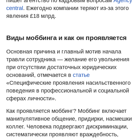
пишет агентство по кадровым вопросам
Agency
central
. Ежегодно компании теряют из-за этого
явления £18 млрд.
Виды моббинга и как он проявляется
Основная причина и главный мотив начала
травли сотрудника — желание его увольнения
при отсутствии достаточных юридических
оснований, отмечается в
статье
«Специфические проявления насильственного
поведения в профессиональной и социальной
сферах личности».
Как проявляется моббинг? Моббинг включает
манипулятивное общение, придирки, насмешки
коллег. Человека подвергают дискриминации,
систематически проявляют враждебность,