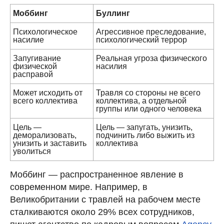
Моббинг
Буллинг
Психологическое
Агрессивное преследование,
насилие
психологический террор
Запугивание
Реальная угроза физического
физической
насилия
расправой
Может исходить от
Травля со стороны не всего
всего коллектива
коллектива, а отдельной
группы или одного человека
Цель —
Цель — запугать, унизить,
деморализовать,
подчинить либо выжить из
унизить и заставить
коллектива
уволиться
Моббинг — распространенное явление в
современном мире. Например, в
Великобритании с травлей на рабочем месте
сталкиваются около 29% всех сотрудников,