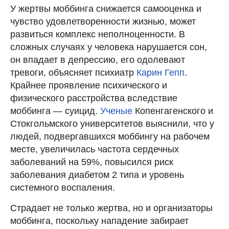
У жертвы моббинга снижается самооценка и
чувство удовлетворенности жизнью, может
развиться комплекс неполноценности. В
сложных случаях у человека нарушается сон,
он впадает в депрессию, его одолевают
тревоги, объясняет психиатр
Карин Гепп
.
Крайнее проявление психического и
физического расстройства вследствие
моббинга — суицид.
Ученые
Копенгагенского и
Стокгольмского университетов выяснили, что у
людей, подвергавшихся моббингу на рабочем
месте, увеличилась частота сердечных
заболеваний на 59%, повысился риск
заболевания диабетом 2 типа и уровень
системного воспаления.
Страдает не только жертва, но и организаторы
моббинга, поскольку нападение забирает