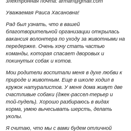
электронная почта: arman@gmail.com
Уважаемая Раиса Хасановна!
Рад был узнать, что в вашей
благотворительной организации открылась
вакансия волонтера по уходу за животными на
передержке. Очень хочу стать частью
команды, которая спасает дворовых и
покинутых собак и котов.
Мои родители воспитали меня в духе любви к
природе и животным. Еще в школе ходил в
кружок натуралистов. У меня дома живут две
счастливые собаки (джек-рассел-терьер и
той-пудель). Хорошо разбираюсь в видах
корма, умею вычесывать шерсть, делать
уколы.
Я считаю, что мы с вами будем отличной