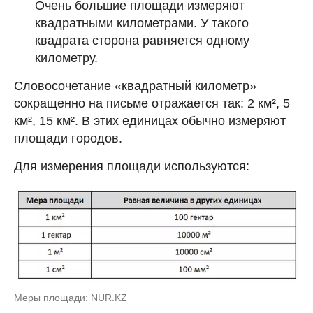
Очень большие площади измеряют
квадратными километрами. У такого
квадрата сторона равняется одному
километру.
Словосочетание «квадратный километр»
сокращенно на письме отражается так: 2 км², 5
км², 15 км². В этих единицах обычно измеряют
площади городов.
Для измерения площади используются:
Меры площади: NUR.KZ