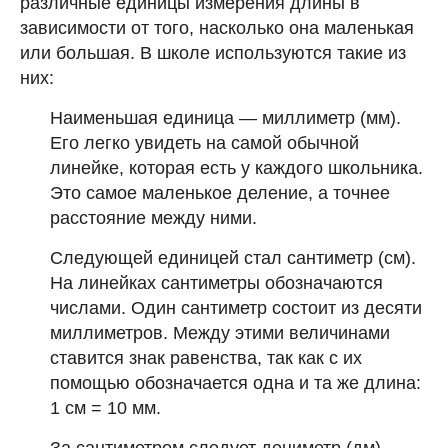
различные единицы измерения длины в
зависимости от того, насколько она маленькая
или большая. В школе используются такие из
них:
Наименьшая единица — миллиметр (мм).
Его легко увидеть на самой обычной
линейке, которая есть у каждого школьника.
Это самое маленькое деление, а точнее
расстояние между ними.
Следующей единицей стал сантиметр (см).
На линейках сантиметры обозначаются
числами. Один сантиметр состоит из десяти
миллиметров. Между этими величинами
ставится знак равенства, так как с их
помощью обозначается одна и та же длина:
1 см = 10 мм.
За сантиметром следует дециметр (дм).