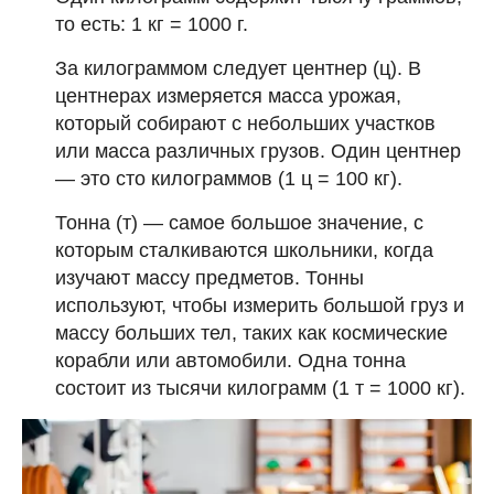
то есть: 1 кг = 1000 г.
За килограммом следует центнер (ц). В
центнерах измеряется масса урожая,
который собирают с небольших участков
или масса различных грузов. Один центнер
— это сто килограммов (1 ц = 100 кг).
Тонна (т) — самое большое значение, с
которым сталкиваются школьники, когда
изучают массу предметов. Тонны
используют, чтобы измерить большой груз и
массу больших тел, таких как космические
корабли или автомобили. Одна тонна
состоит из тысячи килограмм (1 т = 1000 кг).