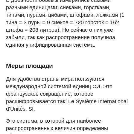
разными единицами: сиеками, горстками,
тинами, пурами, цибами, штофами, ложками (1
тина = 3 пуры = 9 сиеков = 720 горсток = 162
штофа = 208 литров). Но сейчас о них уже
забыли, так как распространение получила
единая унифицированная система.
Меры площади
Для удобства страны мира пользуются
международной системой единиц СИ. Это
французское сокращение, которое
расшифровывается так: Le Système International
d’Unités, SI.
Это система, в которой для наиболее
распространенных величин определены