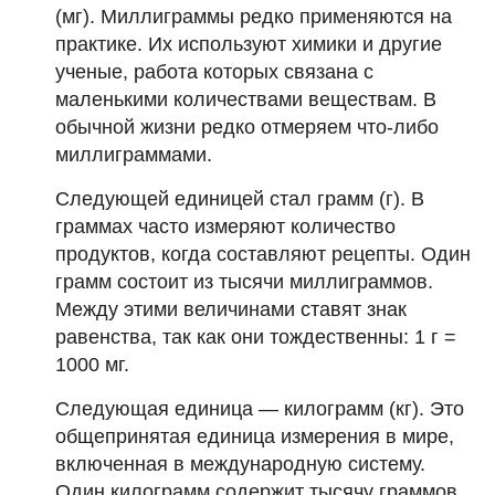
(мг). Миллиграммы редко применяются на
практике. Их используют химики и другие
ученые, работа которых связана с
маленькими количествами веществам. В
обычной жизни редко отмеряем что-либо
миллиграммами.
Следующей единицей стал грамм (г). В
граммах часто измеряют количество
продуктов, когда составляют рецепты. Один
грамм состоит из тысячи миллиграммов.
Между этими величинами ставят знак
равенства, так как они тождественны: 1 г =
1000 мг.
Следующая единица — килограмм (кг). Это
общепринятая единица измерения в мире,
включенная в международную систему.
Один килограмм содержит тысячу граммов,