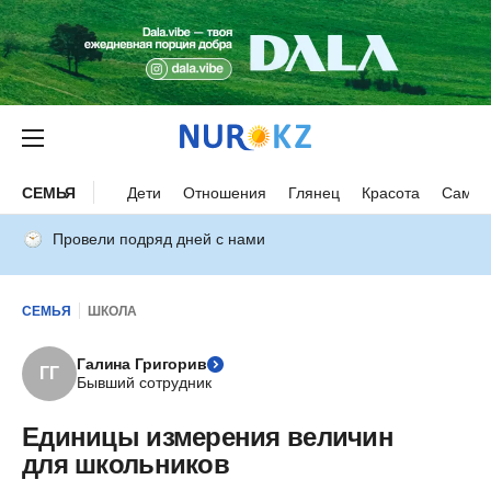
СЕМЬЯ
Дети
Отношения
Глянец
Красота
Самор
Провели подряд дней с нами
СЕМЬЯ
ШКОЛА
Галина Григорив
ГГ
Бывший сотрудник
Единицы измерения величин
для школьников