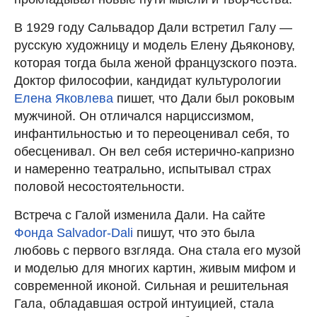
В 1929 году Сальвадор Дали встретил Галу —
русскую художницу и модель Елену Дьяконову,
которая тогда была женой французского поэта.
Доктор философии, кандидат культурологии
Елена Яковлева
пишет, что Дали был роковым
мужчиной. Он отличался нарциссизмом,
инфантильностью и то переоценивал себя, то
обесценивал. Он вел себя истерично-капризно
и намеренно театрально, испытывал страх
половой несостоятельности.
Встреча с Галой изменила Дали. На сайте
Фонда Salvador-Dali
пишут, что это была
любовь с первого взгляда. Она стала его музой
и моделью для многих картин, живым мифом и
современной иконой. Сильная и решительная
Гала, обладавшая острой интуицией, стала