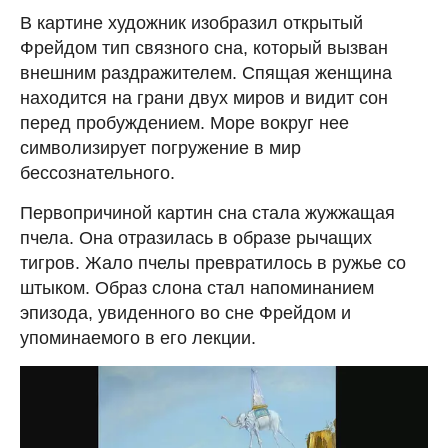
В картине художник изобразил открытый
Фрейдом тип связного сна, который вызван
внешним раздражителем. Спящая женщина
находится на грани двух миров и видит сон
перед пробуждением. Море вокруг нее
символизирует погружение в мир
бессознательного.
Первопричиной картин сна стала жужжащая
пчела. Она отразилась в образе рычащих
тигров. Жало пчелы превратилось в ружье со
штыком. Образ слона стал напоминанием
эпизода, увиденного во сне Фрейдом и
упоминаемого в его лекции.