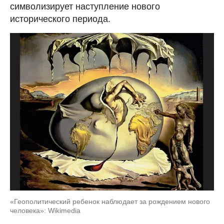
символизирует наступление нового
исторического периода.
«Геополитический ребенок наблюдает за рождением нового
человека»: Wikimedia