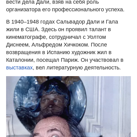
вести дела Дали, взяв на себя роль
организатора его профессионального успеха.
В 1940–1948 годах Сальвадор Дали и Гала
жили в США. Здесь он проявил талант в
кинематографе, сотрудничал с Уолтом
Диснеем, Альфредом Хичкоком. После
возвращения в Испанию художник жил в
Каталонии, посещал Париж. Он участвовал в
выставках
, вел литературную деятельность.