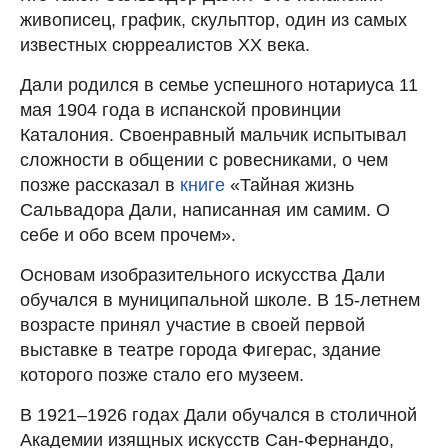
живописец, график, скульптор, один из самых
известных сюрреалистов ХХ века.
Дали родился в семье успешного нотариуса 11
мая 1904 года в испанской провинции
Каталония. Своенравный мальчик испытывал
сложности в общении с ровесниками, о чем
позже рассказал в
книге
«Тайная жизнь
Сальвадора Дали, написанная им самим. О
себе и обо всем прочем».
Основам изобразительного искусства Дали
обучался в муниципальной школе. В 15-летнем
возрасте принял участие в своей первой
выставке в театре города Фигерас, здание
которого позже стало его музеем.
В 1921–1926 годах Дали обучался в столичной
Академии изящных искусств Сан-Фернандо,