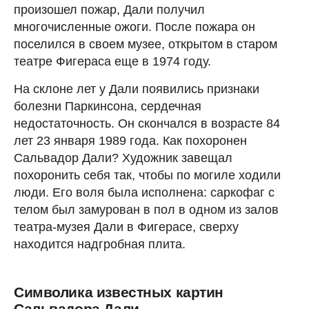
произошел пожар, Дали получил
многочисленные ожоги. После пожара он
поселился в своем музее, открытом в старом
театре Фигераса еще в 1974 году.
На склоне лет у Дали появились признаки
болезни Паркинсона, сердечная
недостаточность. Он скончался в возрасте 84
лет 23 января 1989 года. Как похоронен
Сальвадор Дали? Художник завещал
похоронить себя так, чтобы по могиле ходили
люди. Его воля была исполнена: саркофаг с
телом был замурован в пол в одном из залов
театра-музея Дали в Фигерасе, сверху
находится надгробная плита.
Символика известных картин
Сальвадора Дали