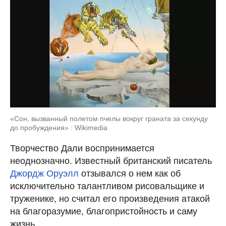
«Сон, вызванный полетом пчелы вокруг граната за секунду
до пробуждения» : Wikimedia
Творчество Дали воспринимается
неоднозначно. Известный британский писатель
Джордж Оруэлл
отзывался о нем как об
исключительно талантливом рисовальщике и
труженике, но считал его произведения атакой
на благоразумие, благопристойность и саму
жизнь.