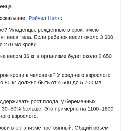
енца.
ассказывает
Рэйчел Налл
:
нке? Младенцы, рожденные в срок, имеют
 кг веса тела. Если ребенок весит около 3 600
ло 270 мл крови.
ка весом 36 кг в организме будет около 2 650
ров крови в человеке? У среднего взрослого
о 80 кг должно быть от 4 500 до 5 700 мл
ддерживать рост плода, у беременных
а 30–50% больше. Это примерно на 1100–1800
ного взрослого.
рови в организме постоянный. Общий объем