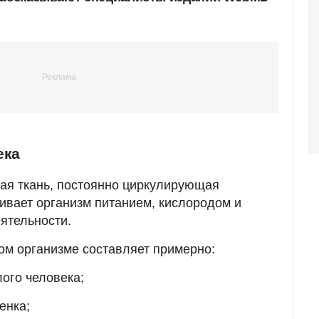
ека
ая ткань, постоянно циркулирующая
чивает организм питанием, кислородом и
ятельности.
ом организме составляет примерно:
ого человека;
енка;