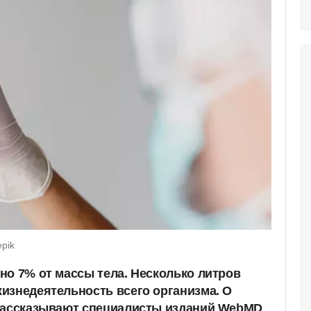
epik
но 7% от массы тела. Несколько литров
изнедеятельность всего организма. О
 рассказывают специалисты изданий WebMD