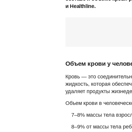
и Healthline.
Объем крови у челов
Кровь — это соединительн
жидкость, которая обеспе
удаляет продукты жизнеде
Объем крови в человеческ
7–8% массы тела взросл
8–9% от массы тела реб