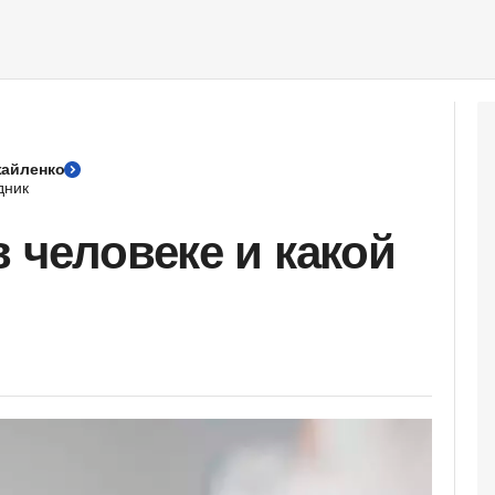
айленко
дник
 человеке и какой