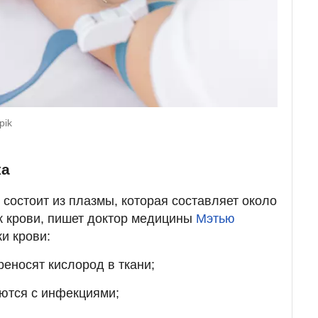
pik
ка
 состоит из плазмы, которая составляет около
к крови, пишет доктор медицины
Мэтью
и крови:
реносят кислород в ткани;
ются с инфекциями;