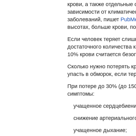
крови, а также отдельные
зависимости от климатиче
заболеваний, пишет
PubM
высотах, больше крови, по
Если человек теряет слишк
достаточного количества 
10% крови считается безо
Сколько нужно потерять к
упасть в обморок, если те
При потере до 30% (до 15
симптомы:
учащенное сердцебиение
снижение артериальног
учащенное дыхание;