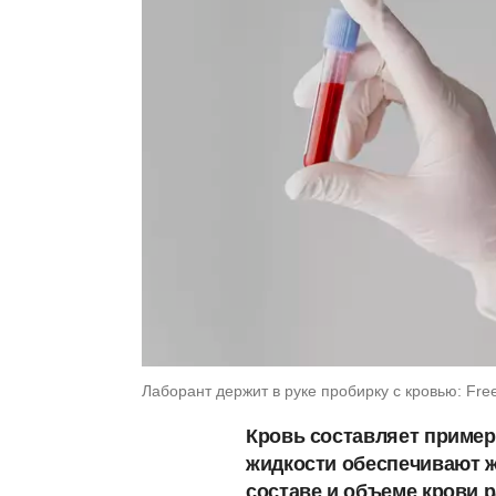
Лаборант держит в руке пробирку с кровью: Fre
Кровь составляет пример
жидкости обеспечивают ж
составе и объеме крови