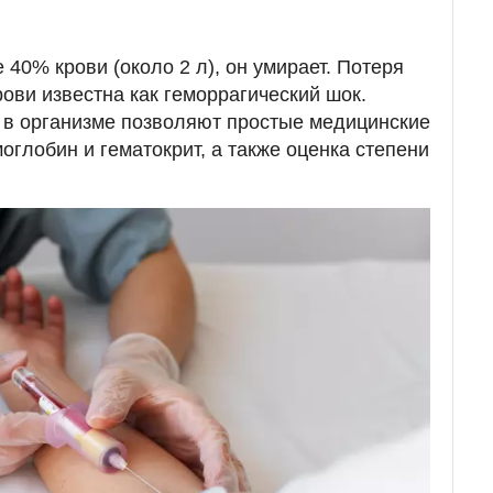
 40% крови (около 2 л), он умирает. Потеря
ови известна как геморрагический шок.
 в организме позволяют простые медицинские
моглобин и гематокрит, а также оценка степени