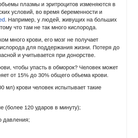
 объемы плазмы и эритроцитов изменяются в
ских условий, во время беременности и
ed
. Например, у людей, живущих на больших
тому что там не так много кислорода.
ом много крови, его мозг не получает
кислорода для поддержания жизни. Потеря до
пасной и учитывается при донорстве.
рови, чтобы упасть в обморок? Человек может
ряет от 15% до 30% общего объема крови.
00 мл) крови человек испытывает такие
 (более 120 ударов в минуту);
о давления;