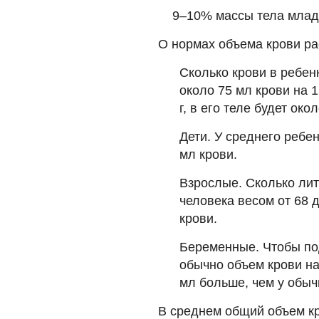
9–10% массы тела млад
О нормах объема крови р
Сколько крови в ребе
около 75 мл крови на 1
г, в его теле будет око
Дети. У среднего ребен
мл крови.
Взрослые. Сколько лит
человека весом от 68 д
крови.
Беременные. Чтобы по
обычно объем крови н
мл больше, чем у обыч
В среднем общий объем к