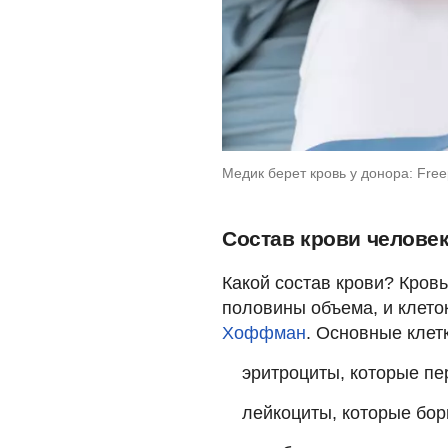
Медик берет кровь у донора: Free
Состав крови челове
Какой состав крови? Кровь
половины объема, и клето
Хоффман
. Основные клетк
эритроциты, которые пе
лейкоциты, которые бор