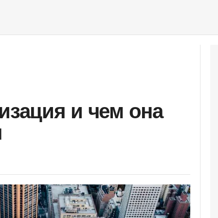
изация и чем она
я