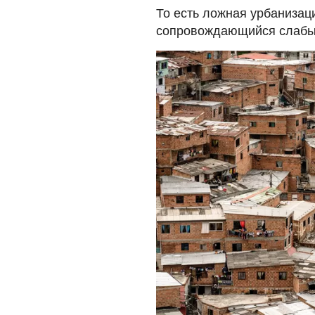
То есть ложная урбанизац
сопровождающийся слабым