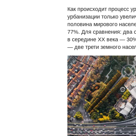
Как происходит процесс у
урбанизации только увели
половина мирового населе
77%. Для сравнения: два 
в середине ХХ века — 30%
— две трети земного насе