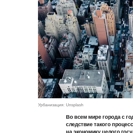
Урбанизация: Unsplash
Во всем мире города с год
следствие такого процесс
на экономику целого госу