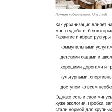
Ложная урбанизация: Unsplash
Как урбанизация влияет н
много удобств, без котор
Развитие инфраструктуры 
коммунальными услугам
детскими садами и шко
хорошими дорогами и т
культурными, спортивн
доступом ко всем необ
Однако есть и свои мину
хуже экология. Пробки, за
стали нормой для крупных