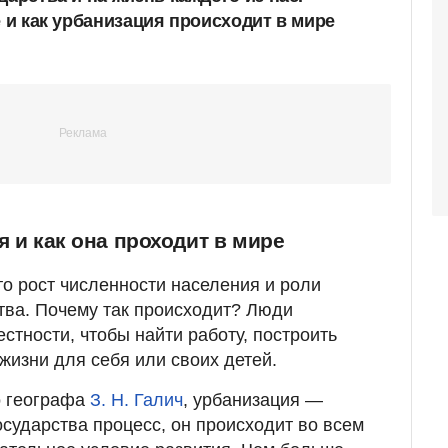
е и как урбанизация происходит в мире
я и как она проходит в мире
то рост численности населения и роли
тва. Почему так происходит? Люди
стности, чтобы найти работу, построить
жизни для себя или своих детей.
о географа
З. Н. Галич
, урбанизация —
сударства процесс, он происходит во всем