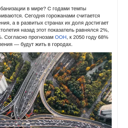
рбанизации в мире? С годами темпы
чиваются. Сегодня горожанами считается
ния, а в развитых странах их доля достигает
столетия назад этот показатель равнялся 2%,
. Согласно прогнозам
ООН
, к 2050 году 68%
ления — будут жить в городах.