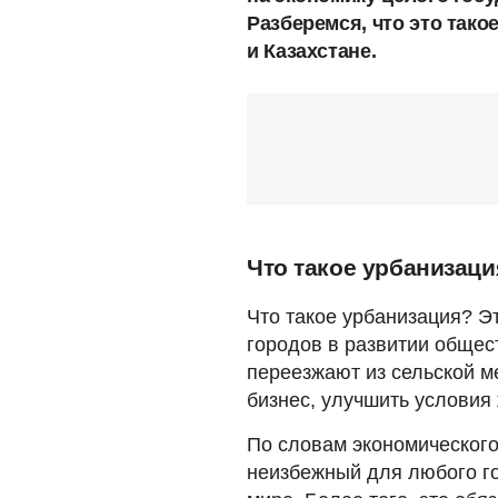
Разберемся, что это тако
и Казахстане.
Что такое урбанизаци
Что такое урбанизация? Э
городов в развитии общес
переезжают из сельской ме
бизнес, улучшить условия 
По словам экономическог
неизбежный для любого го