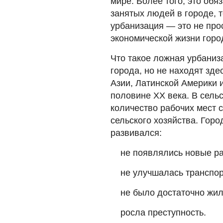
мире. Более того, это об
занятых людей в городе, 
урбанизация — это не про
экономической жизни горо
Что такое ложная урбаниз
города, но не находят зде
Азии, Латинской Америки 
половине ХХ века. В сель
количество рабочих мест 
сельского хозяйства. Горо
развивался:
не появлялись новые ра
не улучшалась транспор
не было достаточно жил
росла преступность.