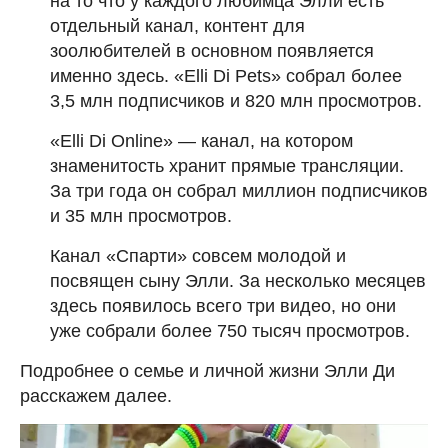
на то что у каждого любимца Элли есть
отдельный канал, контент для
зоолюбителей в основном появляется
именно здесь. «Elli Di Pets» собрал более
3,5 млн подписчиков и 820 млн просмотров.
«Elli Di Online» — канал, на котором
знаменитость хранит прямые трансляции.
За три года он собрал миллион подписчиков
и 35 млн просмотров.
Канал «Спарти» совсем молодой и
посвящен сыну Элли. За несколько месяцев
здесь появилось всего три видео, но они
уже собрали более 750 тысяч просмотров.
Подробнее о семье и личной жизни Элли Ди
расскажем далее.