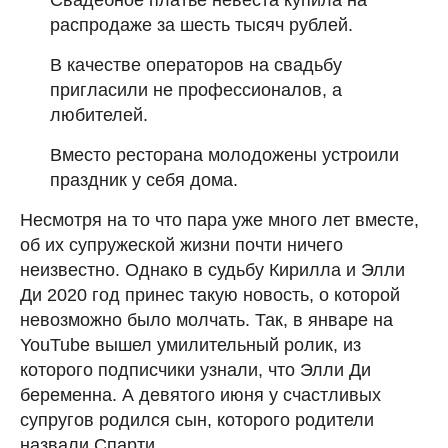
Свадебное платье невеста купила на
распродаже за шесть тысяч рублей.
В качестве операторов на свадьбу
пригласили не профессионалов, а
любителей.
Вместо ресторана молодожены устроили
праздник у себя дома.
Несмотря на то что пара уже много лет вместе,
об их супружеской жизни почти ничего
неизвестно. Однако в судьбу Кирилла и Элли
Ди 2020 год принес такую новость, о которой
невозможно было молчать. Так, в январе на
YouTube вышел умилительный ролик, из
которого подписчики узнали, что Элли Ди
беременна. А девятого июня у счастливых
супругов родился сын, которого родители
назвали Спарти.