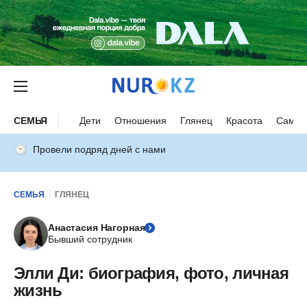
СЕМЬЯ
Дети
Отношения
Глянец
Красота
Самор
Провели подряд дней с нами
СЕМЬЯ
ГЛЯНЕЦ
Анастасия Нагорная
Бывший сотрудник
Элли Ди: биография, фото, личная
жизнь