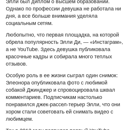
Элли был диплом о высшем образовании.
Однако по профессии девушка не работала ни
дня, а все больше внимания уделяла
социальным сетям.
Любопытно, что первая площадка, на которой
обрела популярность Элли Ди, — «Инстаграм»,
а не YouTube. Здесь девушка публиковала
красочные кадры и собирала много теплых
отзывов.
Особую роль в ее жизни сыграл один снимок:
Элеонора опубликовала фото с любимой
собакой Джинджер и спровоцировала шквал
комментариев. Подписчикам настолько
понравился джек-рассел-терьер Элли, что они
хором стали советовать ей снимать видео с
любимцем.