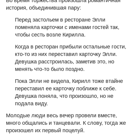
Во время торжества произошла романтичная
история, объединившая пару:
Перед застольем в ресторане Элли
поменяла карточки с именами гостей так,
чтобы сесть возле Кирилла.
Когда в ресторан прибыли остальные гости,
кто-то из них переставил карточку Элли.
Девушка расстроилась, заметив это, но
менять что-то было поздно.
Пока Элли не видела, Кирилл тоже втайне
переставил ее карточку поближе к себе.
Девушка поняла, что произошло, но не
подала виду.
Молодые люди весь вечер провели вместе,
много общались и танцевали. К слову, тогда же
произошел их первый поцелуй.