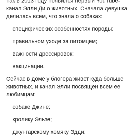
Так в 2013 году появился первый YouTube-
канал Элли Ди о животных. Сначала девушка
делилась всем, что знала о собаках:
специфических особенностях породы;
правильном уходе за питомцем;
важности дрессировок;
вакцинации.
Сейчас в доме у блогера живет куда больше
животных, и канал Элли посвящен всем ее
любимцам:
собаке Джине;
кролику Эльзе;
джунгарскому хомяку Эдди;