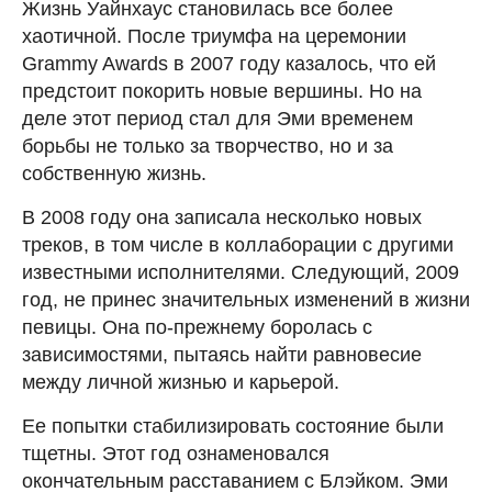
Жизнь Уайнхаус становилась все более
хаотичной. После триумфа на церемонии
Grammy Awards в 2007 году казалось, что ей
предстоит покорить новые вершины. Но на
деле этот период стал для Эми временем
борьбы не только за творчество, но и за
собственную жизнь.
В 2008 году она записала несколько новых
треков, в том числе в коллаборации с другими
известными исполнителями. Следующий, 2009
год, не принес значительных изменений в жизни
певицы. Она по-прежнему боролась с
зависимостями, пытаясь найти равновесие
между личной жизнью и карьерой.
Ее попытки стабилизировать состояние были
тщетны. Этот год ознаменовался
окончательным расставанием с Блэйком. Эми