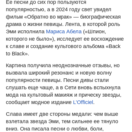
Ее песни до сих пор пользуются
популярностью, а в 2024 году свет увидел
фильм «Обратно во мрак» — биографическая
драма о жизни певицы. Лента, в которой роль
Эми исполнила
Мариса Абела
(«Шпион,
которого не было»), исследует ее восхождение
к славе и создание культового альбома «Back
to Black».
Картина получила неоднозначные отзывы, но
вызвала широкий резонанс и новую волну
популярности певицы. Песни дивы стали
слушать еще чаще, а в Сети вновь вспыхнула
мода на культовый макияж и прическу звезды,
сообщает модное издание
L’Officiel
.
Слава имеет две стороны медали: чем выше
взлетала звезда Эми, тем сильнее ее тянуло
вниз. Она писала песни о любви, боли,