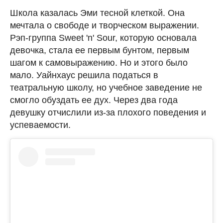
Школа казалась Эми тесной клеткой. Она
мечтала о свободе и творческом выражении.
Рэп-группа Sweet 'n' Sour, которую основала
девочка, стала ее первым бунтом, первым
шагом к самовыражению. Но и этого было
мало. Уайнхаус решила податься в
театральную школу, но учебное заведение не
смогло обуздать ее дух. Через два года
девушку отчислили из-за плохого поведения и
успеваемости.