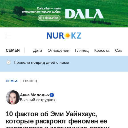
СЕМЬЯ
Дети
Отношения
Глянец
Красота
Самор
Провели подряд дней с нами
СЕМЬЯ
ГЛЯНЕЦ
Анна Молодых
Бывший сотрудник
10 фактов об Эми Уайнхаус,
которые раскроют феномен ее