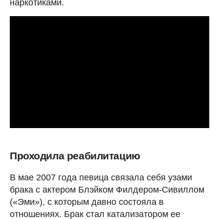
наркотиками.
Проходила реабилитацию
В мае 2007 года певица связала себя узами
брака с актером Блэйком Филдером-Сивиллом
(«Эми»), с которым давно состояла в
отношениях. Брак стал катализатором ее