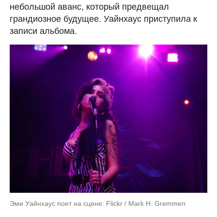
небольшой аванс, который предвещал
грандиозное будущее. Уайнхаус приступила к
записи альбома.
Эми Уайнхаус поет на сцене: Flickr / Mark H. Gremmen