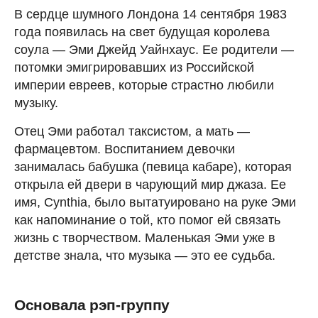
В сердце шумного Лондона 14 сентября 1983
года появилась на свет будущая королева
соула — Эми Джейд Уайнхаус. Ее родители —
потомки эмигрировавших из Российской
империи евреев, которые страстно любили
музыку.
Отец Эми работал таксистом, а мать —
фармацевтом. Воспитанием девочки
занималась бабушка (певица кабаре), которая
открыла ей двери в чарующий мир джаза. Ее
имя, Cynthia, было вытатуировано на руке Эми
как напоминание о той, кто помог ей связать
жизнь с творчеством. Маленькая Эми уже в
детстве знала, что музыка — это ее судьба.
Основала рэп-группу