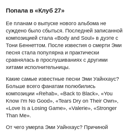
Попала в «Клуб 27»
Ее планам о выпуске нового альбома не
суждено было сбыться. Последней записанной
композицией стала «Body and Soul» в дуэте с
Тони Беннеттом. После известия о смерти Эми
песня стала популярна и практически
сравнялась в прослушиваниях с другими
хитами исполнительницы.
Какие самые известные песни Эми Уайнхаус?
Больше всего фанатам полюбились
композиции «Rehab», «Back to Black», «You
Know I'm No Good», «Tears Dry on Their Own»,
«Love Is a Losing Game», «Valerie», «Stronger
Than Me».
От чего умерла Эми Уайнхаус? Причиной