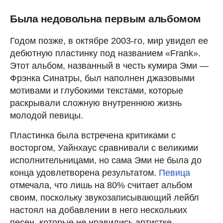
Была недовольна первым альбомом
Годом позже, в октябре 2003-го, мир увидел ее
дебютную пластинку под названием «Frank».
Этот альбом, названный в честь кумира Эми —
Фрэнка Синатры, был наполнен джазовыми
мотивами и глубокими текстами, которые
раскрывали сложную внутреннюю жизнь
молодой певицы.
Пластинка была встречена критиками с
восторгом, Уайнхаус сравнивали с великими
исполнительницами, но сама Эми не была до
конца удовлетворена результатом.
Певица
отмечала, что лишь на 80% считает альбом
своим, поскольку звукозаписывающий лейбл
настоял на добавлении в него нескольких
песен, которые не нравились артистке.