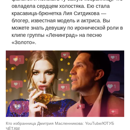
овладела сердцем холостяка. Ею стала
красавица-брюнетка Лия Ситдикова —
блогер, известная модель и актриса. Вы
можете знать девушку по иронической роли в
клипе группы «Ленинград» на песню
«Золото».
Кто избранница Дмитрия Масленникова: YouTube/ЮТУБ
ЧЁТАМ