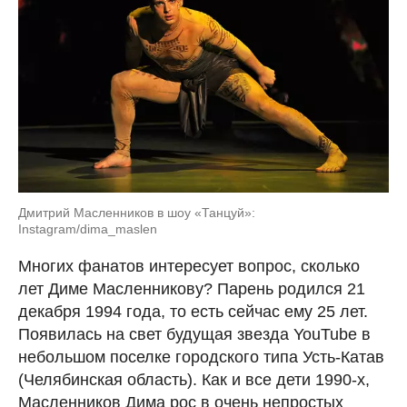
Дмитрий Масленников в шоу «Танцуй»:
Instagram/dima_maslen
Многих фанатов интересует вопрос, сколько
лет Диме Масленникову? Парень родился 21
декабря 1994 года, то есть сейчас ему 25 лет.
Появилась на свет будущая звезда YouTube в
небольшом поселке городского типа Усть-Катав
(Челябинская область). Как и все дети 1990-х,
Масленников Дима рос в очень непростых