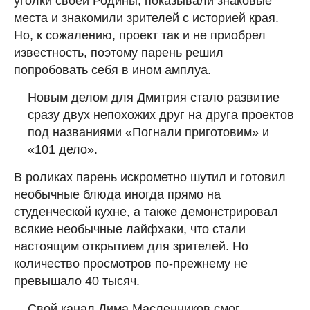
уголки своей Родины, показывали знаковые
места и знакомили зрителей с историей края.
Но, к сожалению, проект так и не приобрел
известность, поэтому парень решил
попробовать себя в ином амплуа.
Новым делом для Дмитрия стало развитие
сразу двух непохожих друг на друга проектов
под названиями «Погнали приготовим» и
«101 дело».
В роликах парень искрометно шутил и готовил
необычные блюда иногда прямо на
студенческой кухне, а также демонстрировал
всякие необычные лайфхаки, что стали
настоящим открытием для зрителей. Но
количество просмотров по-прежнему не
превышало 40 тысяч.
Свой канал Дима Масленников смог