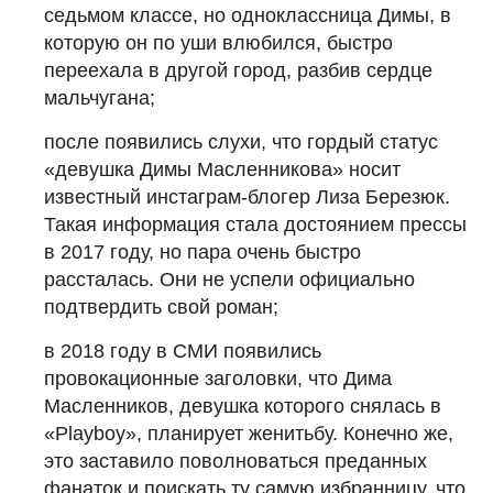
седьмом классе, но одноклассница Димы, в
которую он по уши влюбился, быстро
переехала в другой город, разбив сердце
мальчугана;
после появились слухи, что гордый статус
«девушка Димы Масленникова» носит
известный инстаграм-блогер Лиза Березюк.
Такая информация стала достоянием прессы
в 2017 году, но пара очень быстро
рассталась. Они не успели официально
подтвердить свой роман;
в 2018 году в СМИ появились
провокационные заголовки, что Дима
Масленников, девушка которого снялась в
«Playboy», планирует женитьбу. Конечно же,
это заставило поволноваться преданных
фанаток и поискать ту самую избранницу, что