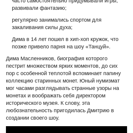
часто самостоятельно придумывали игры,
развивали фантазию;
регулярно занимались спортом для
закаливания силы духа;
Дима в 14 лет пошел в хип-хоп кружок, что
позже привело парня на шоу «Танцуй».
Дима Масленников, биография которого
пестрит множеством ярких моментов, до сих
пор с особенной теплотой вспоминает папину
коллекцию старинных монет. Юный нумизмат
мог часами разглядывать странные узоры на
монетах и воображать себя директором
исторического музея. К слову, эта
любознательность пригодилась Дмитрию в
создании своего шоу.