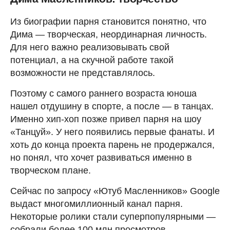
Из биографии парня становится понятно, что
Дима — творческая, неординарная личность.
Для него важно реализовывать свой
потенциал, а на скучной работе такой
возможности не представлялось.
Поэтому с самого раннего возраста юноша
нашел отдушину в спорте, а после — в танцах.
Именно хип-хоп позже привел парня на шоу
«Танцуй». У него появились первые фанаты. И
хоть до конца проекта парень не продержался,
но понял, что хочет развиваться именно в
творческом плане.
Сейчас по запросу «Ютуб Масленников» Google
выдаст многомиллионный канал парня.
Некоторые ролики стали суперпопулярными —
собрали более 100 млн просмотров.