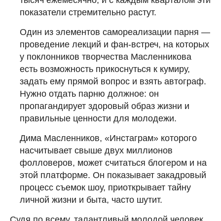
показатели стремительно растут.
Один из элементов самореализации парня —
проведение лекций и фан-встреч, на которых
у поклонников творчества Масленникова
есть возможность прикоснуться к кумиру,
задать ему прямой вопрос и взять автограф.
Нужно отдать парню должное: он
пропагандирует здоровый образ жизни и
правильные ценности для молодежи.
Дима Масленников, «Инстаграм» которого
насчитывает свыше двух миллионов
фолловеров, может считаться блогером и на
этой платформе. Он показывает закадровый
процесс съемок шоу, приоткрывает тайну
личной жизни и быта, часто шутит.
Судя по всему, талантливый молодой человек