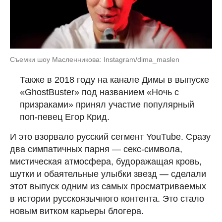
Съемки шоу Масленникова: Instagram/dima_maslen
Также в 2018 году на канале Димы в выпуске
«GhostBuster» под названием «Ночь с
призраками» принял участие популярный
поп-певец Егор Крид.
И это взорвало русский сегмент YouTube. Сразу
два симпатичных парня — секс-символа,
мистическая атмосфера, будоражащая кровь,
шутки и обаятельные улыбки звезд — сделали
этот выпуск одним из самых просматриваемых
в истории русскоязычного контента. Это стало
новым витком карьеры блогера.