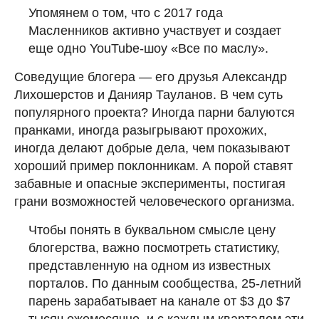
Упомянем о том, что с 2017 года
Масленников активно участвует и создает
еще одно YouTube-шоу «Все по маслу».
Соведущие блогера — его друзья Александр
Лихошерстов и Данияр Тауланов. В чем суть
популярного проекта? Иногда парни балуются
пранками, иногда разыгрывают прохожих,
иногда делают добрые дела, чем показывают
хороший пример поклонникам. А порой ставят
забавные и опасные эксперименты, постигая
грани возможностей человеческого организма.
Чтобы понять в буквальном смысле цену
блогерства, важно посмотреть статистику,
представленную на одном из известных
порталов. По данным сообщества, 25-летний
парень зарабатывает на канале от $3 до $7
тысяч ежемесячно, и с каждым кварталом эти