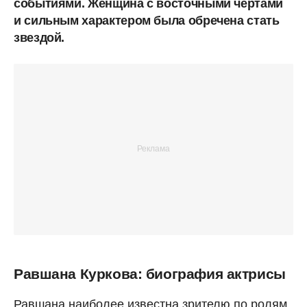
событиями. Женщина с восточными чертами
и сильным характером была обречена стать
звездой.
Равшана Куркова: биография актрисы
Равшана наиболее известна зрителю по ролям