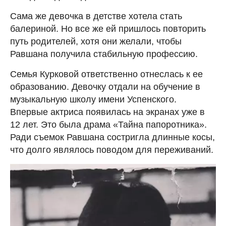
Сама же девочка в детстве хотела стать
балериной. Но все же ей пришлось повторить
путь родителей, хотя они желали, чтобы
Равшана получила стабильную профессию.
Семья Курковой ответственно отнеслась к ее
образованию. Девочку отдали на обучение в
музыкальную школу имени Успенского.
Впервые актриса появилась на экранах уже в
12 лет. Это была драма «Тайна папоротника».
Ради съемок Равшана состригла длинные косы,
что долго являлось поводом для переживаний.