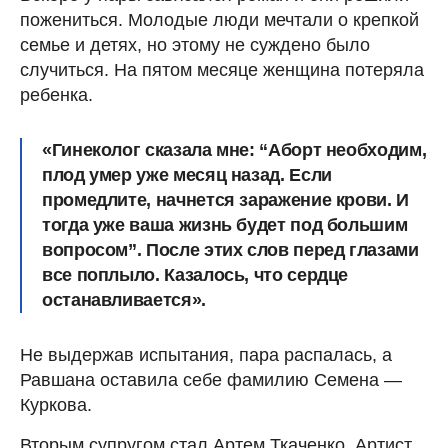
пожениться. Молодые люди мечтали о крепкой
семье и детях, но этому не суждено было
случиться. На пятом месяце женщина потеряла
ребенка.
«Гинеколог сказала мне: “Аборт необходим,
плод умер уже месяц назад. Если
промедлите, начнется заражение крови. И
тогда уже ваша жизнь будет под большим
вопросом”. После этих слов перед глазами
все поплыло. Казалось, что сердце
останавливается».
Не выдержав испытания, пара распалась, а
Равшана оставила себе фамилию Семена —
Куркова.
Вторым супругом стал Артем Ткаченко. Артист