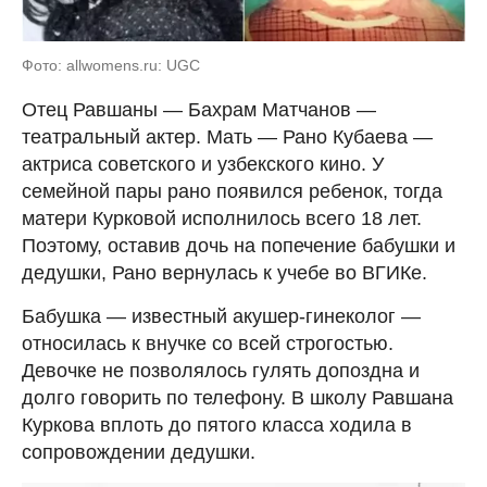
Фото: allwomens.ru: UGC
Отец Равшаны — Бахрам Матчанов —
театральный актер. Мать — Рано Кубаева —
актриса советского и узбекского кино. У
семейной пары рано появился ребенок, тогда
матери Курковой исполнилось всего 18 лет.
Поэтому, оставив дочь на попечение бабушки и
дедушки, Рано вернулась к учебе во ВГИКе.
Бабушка — известный акушер-гинеколог —
относилась к внучке со всей строгостью.
Девочке не позволялось гулять допоздна и
долго говорить по телефону. В школу Равшана
Куркова вплоть до пятого класса ходила в
сопровождении дедушки.