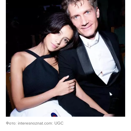
Фото: interesnoznat.com: UGC