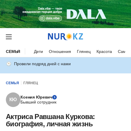
СЕМЬЯ
Дети
Отношения
Глянец
Красота
Самор
Провели подряд дней с нами
СЕМЬЯ
ГЛЯНЕЦ
Ксения Юревич
КЮ
Бывший сотрудник
Актриса Равшана Куркова:
биография, личная жизнь