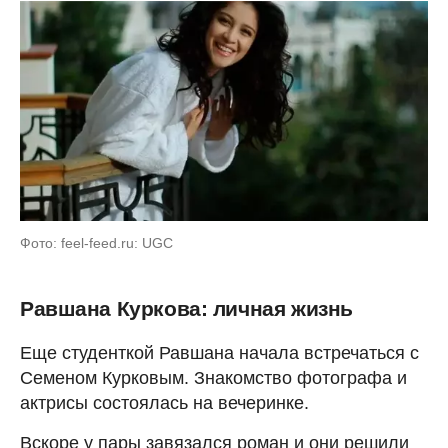
Фото: feel-feed.ru: UGC
Равшана Куркова: личная жизнь
Еще студенткой Равшана начала встречаться с
Семеном Курковым. Знакомство фотографа и
актрисы состоялась на вечеринке.
Вскоре у пары завязался роман и они решили