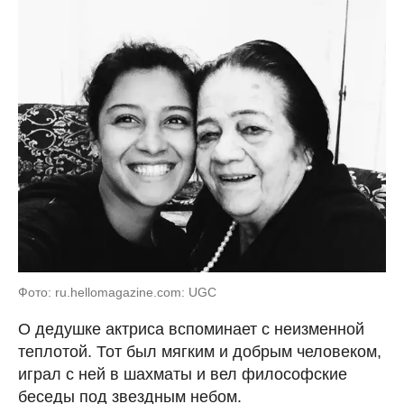
Фото: ru.hellomagazine.com: UGC
О дедушке актриса вспоминает с неизменной
теплотой. Тот был мягким и добрым человеком,
играл с ней в шахматы и вел философские
беседы под звездным небом.