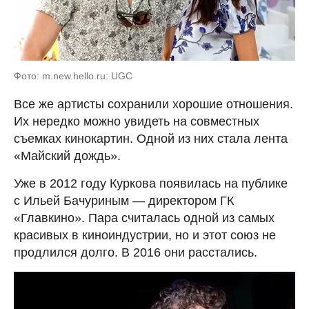
Фото: m.new.hello.ru: UGC
Все же артисты сохранили хорошие отношения.
Их нередко можно увидеть на совместных
съемках кинокартин. Одной из них стала лента
«Майский дождь».
Уже в 2012 году Куркова появилась на публике
с Ильей Бачуриным — директором ГК
«Главкино». Пара считалась одной из самых
красивых в киноиндустрии, но и этот союз не
продлился долго. В 2016 они расстались.