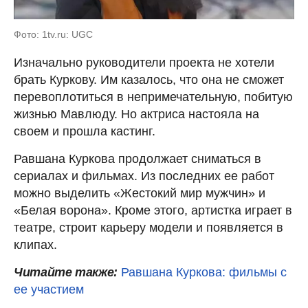
Фото: 1tv.ru: UGC
Изначально руководители проекта не хотели
брать Куркову. Им казалось, что она не сможет
перевоплотиться в непримечательную, побитую
жизнью Мавлюду. Но актриса настояла на
своем и прошла кастинг.
Равшана Куркова продолжает сниматься в
сериалах и фильмах. Из последних ее работ
можно выделить «Жестокий мир мужчин» и
«Белая ворона». Кроме этого, артистка играет в
театре, строит карьеру модели и появляется в
клипах.
Читайте также:
Равшана Куркова: фильмы с
ее участием