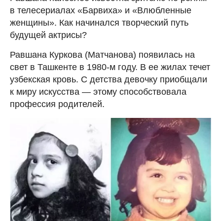
в телесериалах «Барвиха» и «Влюбленные
женщины». Как начинался творческий путь
будущей актрисы?
Равшана Куркова (Матчанова) появилась на
свет в Ташкенте в 1980-м году. В ее жилах течет
узбекская кровь. С детства девочку приобщали
к миру искусства — этому способствовала
профессия родителей.