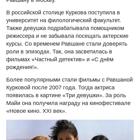
Равшану в Москву.
В российской столице Куркова поступила в
университет на филологический факультет.
Также девушка подрабатывала помощником
режиссера и не забывала посещать актерские
курсы. Со временем Равшане стали доверять
роли в эпизодах. Так, она засветилась в
фильмах «Частный детектив» и «С днём
рождения!».
Более популярными стали фильмы с Равшаной
Курковой после 2007 года. Тогда актриса
появилась в картине «Три девушки». За роль
Майи она получила награду на кинофестивале
«Новое кино. ХХI век».