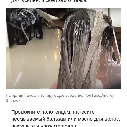
для усиления светлого оттенка.
На пряди наносят тонирующее средство: YouTube/Andrey
Strinadkin
Промокните полотенцем, нанесите
несмываемый бальзам или масло для волос,
высушите и уложите пряди.