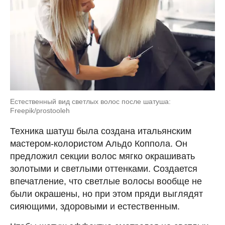
Естественный вид светлых волос после шатуша:
Freepik/prostooleh
Техника шатуш была создана итальянским
мастером-колористом Альдо Коппола. Он
предложил секции волос мягко окрашивать
золотыми и светлыми оттенками. Создается
впечатление, что светлые волосы вообще не
были окрашены, но при этом пряди выглядят
сияющими, здоровыми и естественным.