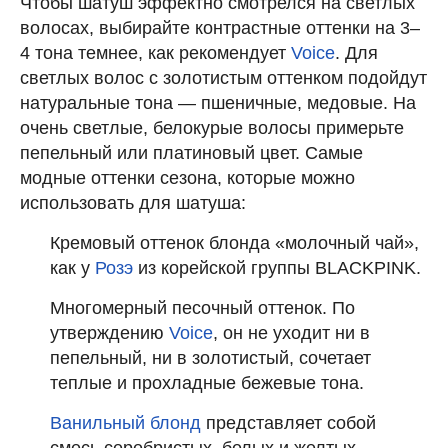
Чтобы шатуш эффектно смотрелся на светлых
волосах, выбирайте контрастные оттенки на 3–
4 тона темнее, как рекомендует
Voice
. Для
светлых волос с золотистым оттенком подойдут
натуральные тона — пшеничные, медовые. На
очень светлые, белокурые волосы примерьте
пепельный или платиновый цвет. Самые
модные оттенки сезона, которые можно
использовать для шатуша:
Кремовый оттенок блонда «молочный чай»,
как у
Розэ
из корейской группы BLACKPINK.
Многомерный песочный оттенок. По
утверждению
Voice
, он не уходит ни в
пепельный, ни в золотистый, сочетает
теплые и прохладные бежевые тона.
Ванильный блонд
представляет собой