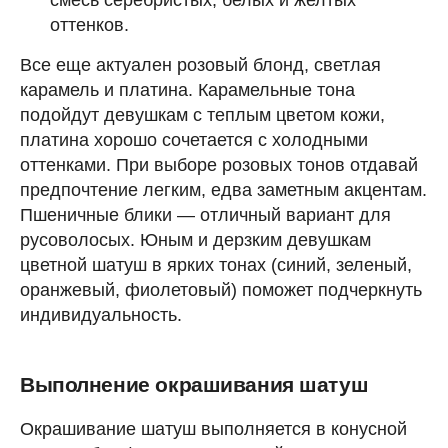
смесь серебристых, белых и желтых
оттенков.
Все еще актуален розовый блонд, светлая
карамель и платина. Карамельные тона
подойдут девушкам с теплым цветом кожи,
платина хорошо сочетается с холодными
оттенками. При выборе розовых тонов отдавай
предпочтение легким, едва заметным акцентам.
Пшеничные блики — отличный вариант для
русоволосых. Юным и дерзким девушкам
цветной шатуш в ярких тонах (синий, зеленый,
оранжевый, фиолетовый) поможет подчеркнуть
индивидуальность.
Выполнение окрашивания шатуш
Окрашивание шатуш выполняется в конусной