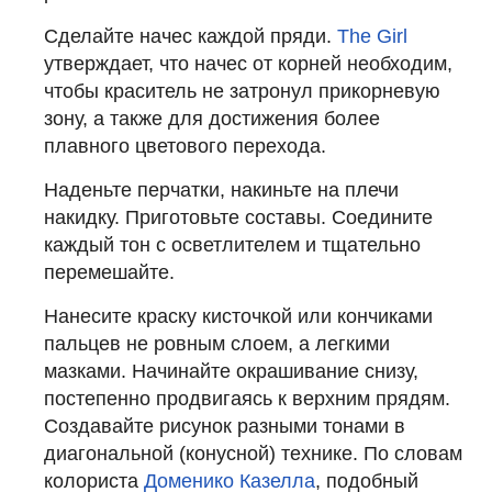
Сделайте начес каждой пряди.
The Girl
утверждает, что начес от корней необходим,
чтобы краситель не затронул прикорневую
зону, а также для достижения более
плавного цветового перехода.
Наденьте перчатки, накиньте на плечи
накидку. Приготовьте составы. Соедините
каждый тон с осветлителем и тщательно
перемешайте.
Нанесите краску кисточкой или кончиками
пальцев не ровным слоем, а легкими
мазками. Начинайте окрашивание снизу,
постепенно продвигаясь к верхним прядям.
Создавайте рисунок разными тонами в
диагональной (конусной) технике. По словам
колориста
Доменико Казелла
, подобный