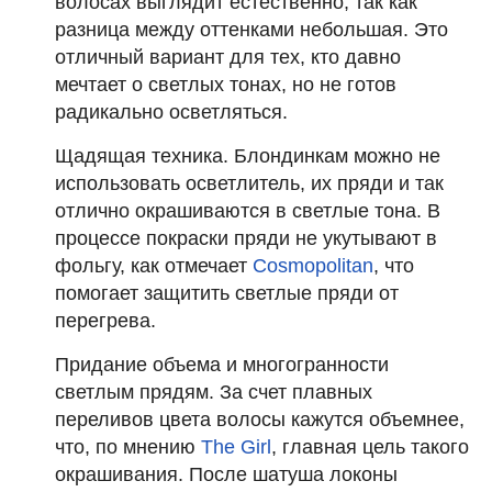
волосах выглядит естественно, так как
разница между оттенками небольшая. Это
отличный вариант для тех, кто давно
мечтает о светлых тонах, но не готов
радикально осветляться.
Щадящая техника. Блондинкам можно не
использовать осветлитель, их пряди и так
отлично окрашиваются в светлые тона. В
процессе покраски пряди не укутывают в
фольгу, как отмечает
Cosmopolitan
, что
помогает защитить светлые пряди от
перегрева.
Придание объема и многогранности
светлым прядям. За счет плавных
переливов цвета волосы кажутся объемнее,
что, по мнению
The Girl
, главная цель такого
окрашивания. После шатуша локоны