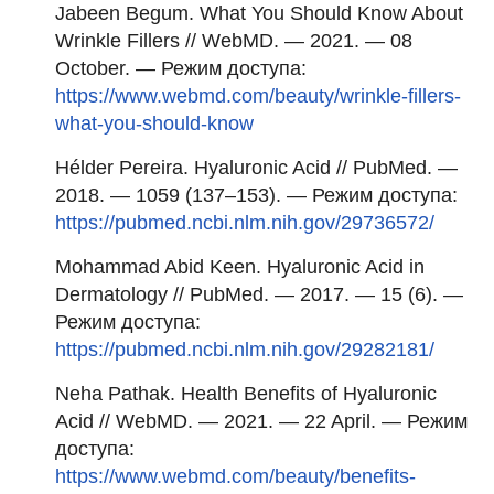
Jabeen Begum. What You Should Know About
Wrinkle Fillers // WebMD. — 2021. — 08
October. — Режим доступа:
https://www.webmd.com/beauty/wrinkle-fillers-
what-you-should-know
Hélder Pereira. Hyaluronic Acid // PubMed. —
2018. — 1059 (137–153). — Режим доступа:
https://pubmed.ncbi.nlm.nih.gov/29736572/
Mohammad Abid Keen. Hyaluronic Acid in
Dermatology // PubMed. — 2017. — 15 (6). —
Режим доступа:
https://pubmed.ncbi.nlm.nih.gov/29282181/
Neha Pathak. Health Benefits of Hyaluronic
Acid // WebMD. — 2021. — 22 April. — Режим
доступа:
https://www.webmd.com/beauty/benefits-