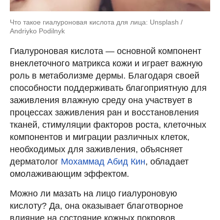
Что такое гиалуроновая кислота для лица: Unsplash /
Andriyko Podilnyk
Гиалуроновая кислота — основной компонент
внеклеточного матрикса кожи и играет важную
роль в метаболизме дермы. Благодаря своей
способности поддерживать благоприятную для
заживления влажную среду она участвует в
процессах заживления ран и восстановления
тканей, стимуляции факторов роста, клеточных
компонентов и миграции различных клеток,
необходимых для заживления, объясняет
дерматолог
Мохаммад Абид Кин
, обладает
омолаживающим эффектом.
Можно ли мазать на лицо гиалуроновую
кислоту? Да, она оказывает благотворное
влияние на состояние кожных покровов.