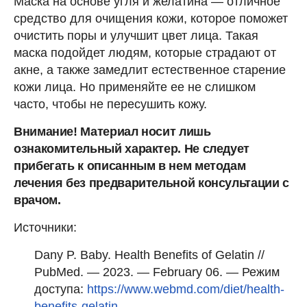
Маска на основе угля и желатина — отличное
средство для очищения кожи, которое поможет
очистить поры и улучшит цвет лица. Такая
маска подойдет людям, которые страдают от
акне, а также замедлит естественное старение
кожи лица. Но применяйте ее не слишком
часто, чтобы не пересушить кожу.
Внимание! Материал носит лишь
ознакомительный характер. Не следует
прибегать к описанным в нем методам
лечения без предварительной консультации с
врачом.
Источники:
Dany P. Baby. Health Benefits of Gelatin //
PubMed. — 2023. — February 06. — Режим
доступа:
https://www.webmd.com/diet/health-
benefits-gelatin