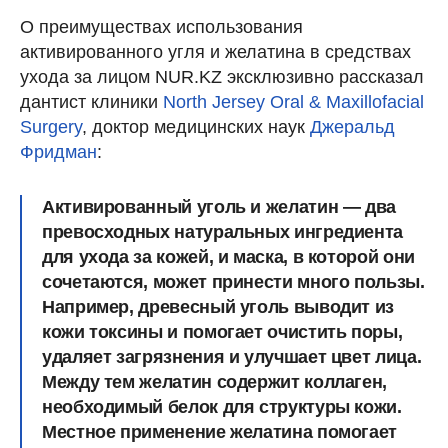
О преимуществах использования
активированного угля и желатина в средствах
ухода за лицом NUR.KZ эксклюзивно рассказал
дантист клиники
North Jersey Oral & Maxillofacial
Surgery
, доктор медицинских наук
Джеральд
Фридман
:
Активированный уголь и желатин — два
превосходных натуральных ингредиента
для ухода за кожей, и маска, в которой они
сочетаются, может принести много пользы.
Например, древесный уголь выводит из
кожи токсины и помогает очистить поры,
удаляет загрязнения и улучшает цвет лица.
Между тем желатин содержит коллаген,
необходимый белок для структуры кожи.
Местное применение желатина помогает