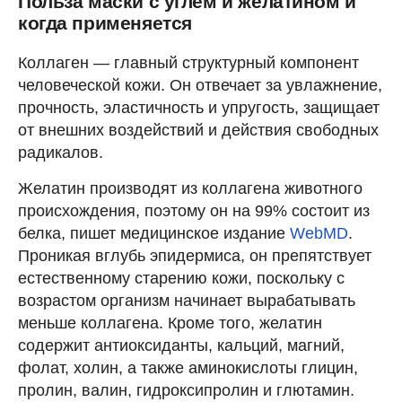
Польза маски с углем и желатином и
когда применяется
Коллаген — главный структурный компонент
человеческой кожи. Он отвечает за увлажнение,
прочность, эластичность и упругость, защищает
от внешних воздействий и действия свободных
радикалов.
Желатин производят из коллагена животного
происхождения, поэтому он на 99% состоит из
белка, пишет медицинское издание
WebMD
.
Проникая вглубь эпидермиса, он препятствует
естественному старению кожи, поскольку с
возрастом организм начинает вырабатывать
меньше коллагена. Кроме того, желатин
содержит антиоксиданты, кальций, магний,
фолат, холин, а также аминокислоты глицин,
пролин, валин, гидроксипролин и глютамин.