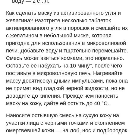
воду — 2 ст. л.
Как сделать маску из активированного угля и
желатина? Разотрите несколько таблеток
активированного угля в порошок и смешайте их
с желатином в небольшой миске, которая
пригодна для использования в микроволновой
печи. Добавьте воду и тщательно перемешайте.
Смесь может взяться комками, это нормально.
Оставьте ее набухать на 10 минут, после чего
поставьте в микроволновую печь. Нагревайте
массу десятисекундными импульсами, пока она
не примет вид гладкой черной жидкости, но не
доводите до кипения. Прежде чем наносить
маску на кожу, дайте ей остыть до 40 °С.
Наносите остывшую смесь на сухую кожу на
участки лица с черными точками и скоплением
омертвевшей кожи — на лоб, нос и подбородок.