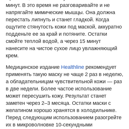
минут. В это время не разговаривайте и не
напрягайте мимические мышцы. Она должна
перестать липнуть и станет гладкой. Когда
ощутите стянутость кожи под маской, аккуратно
подденьте ее за край и потяните. Остатки
смойте теплой водой, а через 15 минут
нанесите на чистое сухое лицо увлажняющий
крем.
Медицинское издание
Healthline
рекомендует
применять такую маску не чаще 2 раз в неделю,
а обладательницам чувствительной кожи — раз
в две недели. Более частое использование
может пересушить кожу. Результат станет
заметен через 2–3 месяца. Остатки маски с
желатином хорошо хранятся в холодильнике.
Перед следующим использованием разогрейте
их в микроволновке 10-секундными