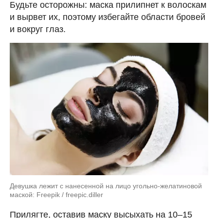
Будьте осторожны: маска прилипнет к волоскам
и вырвет их, поэтому избегайте области бровей
и вокруг глаз.
Девушка лежит с нанесенной на лицо угольно-желатиновой
маской: Freepik / freepic.diller
Прилягте, оставив маску высыхать на 10–15