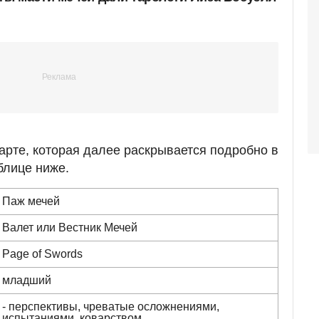
рте, которая далее раскрывается подробно в
блице ниже.
Паж мечей
Валет или Вестник Мечей
Page of Swords
младший
- перспективы, чреватые осложнениями,
испытаниями, коварством