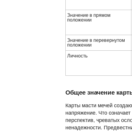
Значение в прямом
положении
Значение в перевернутом
положении
Личность
Общее значение карт
Карты масти мечей создаю
напряжение. Что означает 
перспектив, чреватых осл
ненадежности. Предвестн