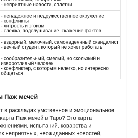
- неприятные новости, сплетни
- ненадежное и недружественное окружение
- конфликты
- хитрость и эгоизм
- слежка, подслушивание, скажение фактов
- вздорный, мелочный, самонадеянный скандалист
- вечный студент, который не хочет работать
- сообразительный, смелый, но скользкий и
изворотливый человек
- конфликтер, с которым нелегко, но интересно
общаться
ы Паж мечей
т в раскладах умственное и эмоциональное
карта Паж мечей в Таро? Это карта
ожнениями, испытаний, коварства и
ик неприятных, неожиданных новостей,