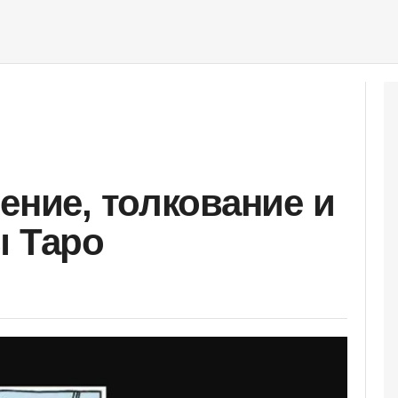
ение, толкование и
ы Таро