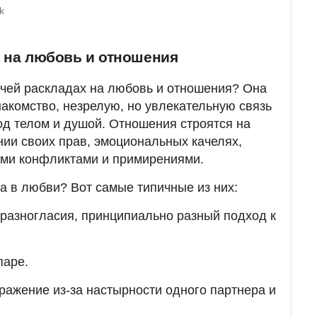
k
х на любовь и отношения
ечей раскладах на любовь и отношения? Она
накомство, незрелую, но увлекательную связь
од телом и душой. Отношения строятся на
ии своих прав, эмоциональных качелях,
ми конфликтами и примирениями.
а в любви? Вот самые типичные из них:
разногласия, принципиально разный подход к
паре.
ажение из-за настырности одного партнера и