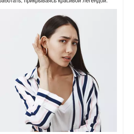
 работать, прикрываясь красивой легендой.