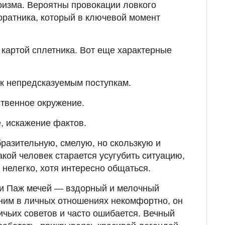
гоизма. Вероятны провокации ловкого
оратника, который в ключевой момент
 картой сплетника. Вот еще характерные
 к непредсказуемым поступкам.
твенное окружение.
, искажение фактов.
разительную, смелую, но скользкую и
кой человек старается усугубить ситуацию,
 нелегко, хотя интересно общаться.
и Паж мечей — вздорный и мелочный
 ним в личных отношениях некомфортно, он
ичьих советов и часто ошибается. Вечный