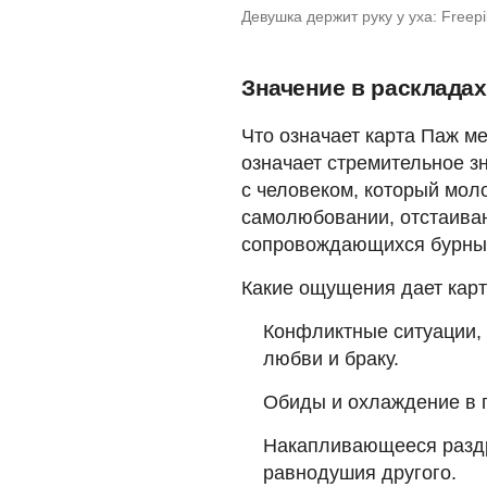
Девушка держит руку у уха: Freepi
Значение в расклада
Что означает карта Паж м
означает стремительное з
с человеком, который мол
самолюбовании, отстаиван
сопровождающихся бурны
Какие ощущения дает карт
Конфликтные ситуации, 
любви и браку.
Обиды и охлаждение в 
Накапливающееся раздр
равнодушия другого.