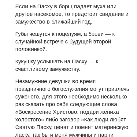
Если на Пасху в борщ падает муха или
другое насекомое, то предстоит свидание и
замужество в ближайший год.
Губы чешутся к поцелуям, а брови — к
случайной встрече с будущей второй
половинкой.
Кукушку услышать на Пасху — к
счастливому замужеству.
Незамужние девушки во время
праздничного богослужения могут привлечь
суженого. Для этого необходимо несколько
раз сказать про себя следующие слова
«Воскресение Христово, подари жениха
холостого» либо заговор «Как люди любят
Святую Пасху, ценят и помнят материнскую
ласку, так бы и меня мужчины и парни