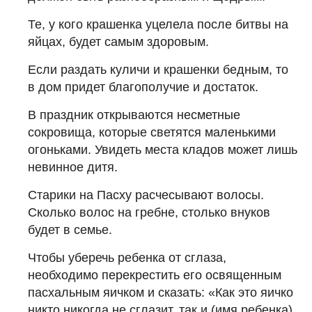
Те, у кого крашенка уцелела после битвы на
яйцах, будет самым здоровым.
Если раздать куличи и крашенки бедным, то
в дом придет благополучие и достаток.
В праздник открываются несметные
сокровища, которые светятся маленькими
огоньками. Увидеть места кладов может лишь
невинное дитя.
Старики на Пасху расчесывают волосы.
Сколько волос на гребне, столько внуков
будет в семье.
Чтобы уберечь ребенка от сглаза,
необходимо перекрестить его освященным
пасхальным яичком и сказать: «Как это яичко
никто никогда не сглазит, так и (имя ребенка)