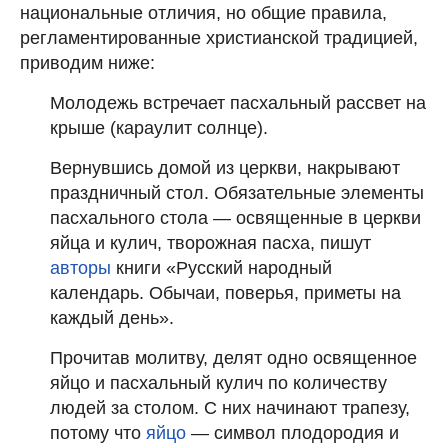
национальные отличия, но общие правила,
регламентированные христианской традицией,
приводим ниже:
Молодежь встречает пасхальный рассвет на
крыше (караулит солнце).
Вернувшись домой из церкви, накрывают
праздничный стол. Обязательные элементы
пасхального стола — освященные в церкви
яйца и кулич, творожная пасха, пишут
авторы
книги «Русский народный
календарь. Обычаи, поверья, приметы на
каждый день».
Прочитав молитву, делят одно освященное
яйцо и пасхальный кулич по количеству
людей за столом. С них начинают трапезу,
потому что
яйцо
— символ плодородия и