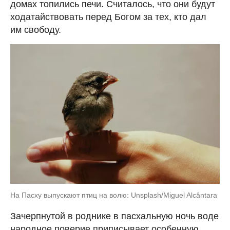
домах топились печи. Считалось, что они будут
ходатайствовать перед Богом за тех, кто дал
им свободу.
На Пасху выпускают птиц на волю: Unsplash/Miguel Alcântara
Зачерпнутой в роднике в пасхальную ночь воде
народное поверие приписывает особенную