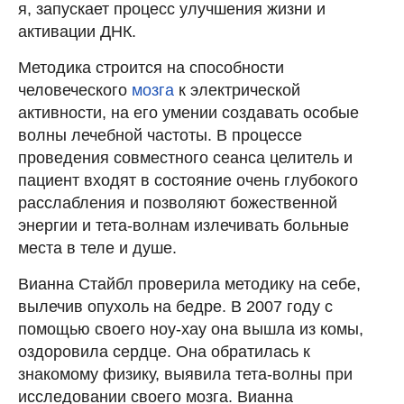
я, запускает процесс улучшения жизни и
активации ДНК.
Методика строится на способности
человеческого
мозга
к электрической
активности, на его умении создавать особые
волны лечебной частоты. В процессе
проведения совместного сеанса целитель и
пациент входят в состояние очень глубокого
расслабления и позволяют божественной
энергии и тета-волнам излечивать больные
места в теле и душе.
Вианна Стайбл проверила методику на себе,
вылечив опухоль на бедре. В 2007 году с
помощью своего ноу-хау она вышла из комы,
оздоровила сердце. Она обратилась к
знакомому физику, выявила тета-волны при
исследовании своего мозга. Вианна