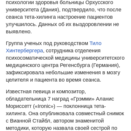
психологии здоровья больницы Орхусского
университета (Дания), подтвердило, что после
сеанса тета-хилинга настроение пациентов
улучшилось. Данных об их выздоровлении не
выявлено.
Группа ученых под руководством
Тило
Хинтербергера
, сотрудника отделения
психосоматической медицины университетского
медицинского центра Регенсбурга (Германия),
зафиксировала небольшие изменения в мозгу
целителя и пациента во время сеанса.
Известная певица и композитор,
обладательница 7 наград «Грэмми» Аланис
Мориссетт («Ironic») — поклонница тета-
хилинга. Она опубликовала совместный снимок
с Вианной Стайбл, автором знаменитой
методики, которую назвала своей сестрой по