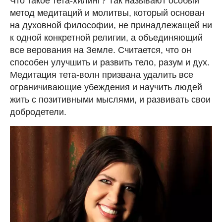
Что такое тета-хилинг? Так называют особый
метод медитаций и молитвы, который основан
на духовной философии, не принадлежащей ни
к одной конкретной религии, а объединяющий
все верования на Земле. Считается, что он
способен улучшить и развить тело, разум и дух.
Медитация тета-волн призвана удалить все
ограничивающие убеждения и научить людей
жить с позитивными мыслями, и развивать свои
добродетели.