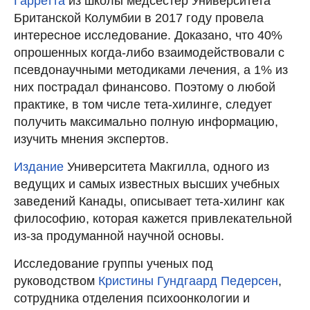
Гарретта
из школы медсестер Университета
Британской Колумбии в 2017 году провела
интересное исследование. Доказано, что 40%
опрошенных когда-либо взаимодействовали с
псевдонаучными методиками лечения, а 1% из
них пострадал финансово. Поэтому о любой
практике, в том числе тета-хилинге, следует
получить максимально полную информацию,
изучить мнения экспертов.
Издание
Университета Макгилла, одного из
ведущих и самых известных высших учебных
заведений Канады, описывает тета-хилинг как
философию, которая кажется привлекательной
из-за продуманной научной основы.
Исследование группы ученых под
руководством
Кристины Гундгаард Педерсен
,
сотрудника отделения психоонкологии и