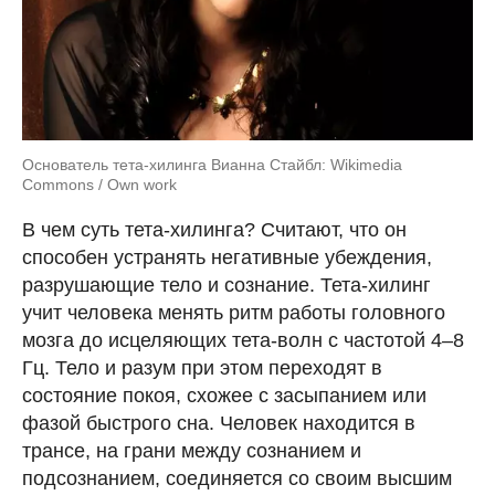
Основатель тета-хилинга Вианна Стайбл: Wikimedia
Commons / Own work
В чем суть тета-хилинга? Считают, что он
способен устранять негативные убеждения,
разрушающие тело и сознание. Тета-хилинг
учит человека менять ритм работы головного
мозга до исцеляющих тета-волн с частотой 4–8
Гц. Тело и разум при этом переходят в
состояние покоя, схожее с засыпанием или
фазой быстрого сна. Человек находится в
трансе, на грани между сознанием и
подсознанием, соединяется со своим высшим