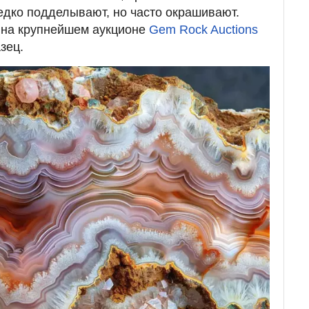
редко подделывают, но часто окрашивают.
 на крупнейшем аукционе
Gem Rock Auctions
зец.