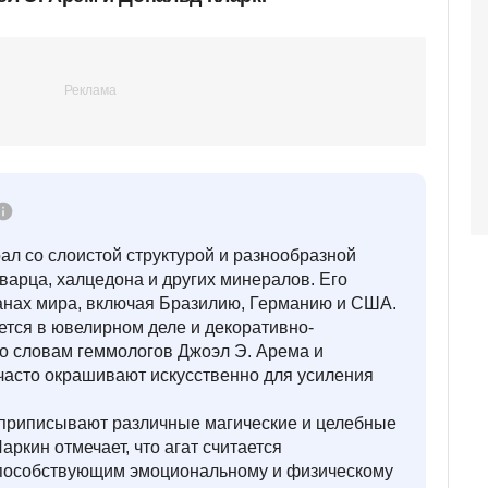
ал со слоистой структурой и разнообразной
кварца, халцедона и других минералов. Его
анах мира, включая Бразилию, Германию и США.
ется в ювелирном деле и декоративно-
По словам геммологов Джоэл Э. Арема и
часто окрашивают искусственно для усиления
 приписывают различные магические и целебные
аркин отмечает, что агат считается
пособствующим эмоциональному и физическому