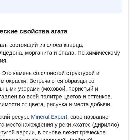
еские свойства агата
л, состоящий из слоев кварца,
лцедона, морганита и опала. По химическому
ия.
 Это камень со слоистой структурой и
м окраски. Встречаются образцы со
ьными узорами (моховой, перистый и
авлен во всей палитре цветов и оттенков.
имости от цвета, рисунка и места добычи.
ский ресурс
Mineral Expert
, свое название
го местонахождения у реки Ахатес (Дирилло)
ругой версии, в основе лежит греческое