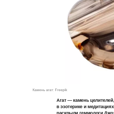
Камень агат: Freepik
Агат — камень целителей,
в эзотерике и медитация
раскрыли геммологи Джоэ