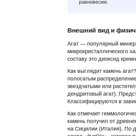
равновесию.
Внешний вид и физич
Агат — популярный минера
микрокристаллического ха
составу это диоксид кремн
Как выглядит камень агат?
полосатым распределение
звездчатыми или растител
дендритовый агат). Предст
Классифицируются в завис
Как отмечает геммологиче
камень получил от древне
на Сицилии (Италия). По д