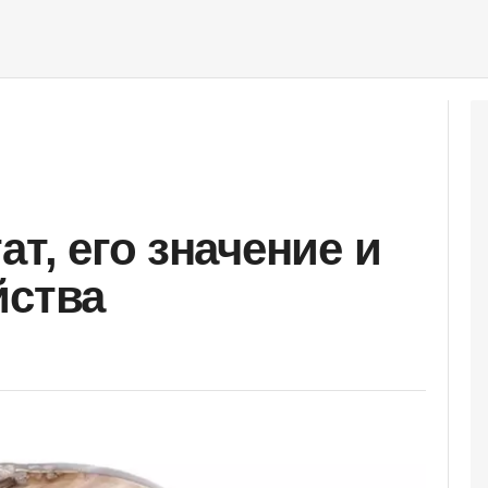
ат, его значение и
йства