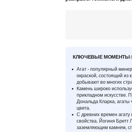
КЛЮЧЕВЫЕ МОМЕНТЫ
Агат - популярный минер
окраской, состоящий из 
добывают во многих стр
Камень широко использу
прикладном искусстве. 
Дональда Кларка, агаты 
цвета.
С древних времен агату
свойства. Йогиня Бретт Л
заземляющим камнем, с