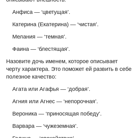
Анфиса — ‘цветущая’.
Катерина (Екатерина) — ‘чистая’.
Мелания — ‘темная’.
Фаина — ‘блестящая’.
Назовите дочь именем, которое описывает
черту характера. Это поможет ей развить в себе
полезное качество:
Агата или Агафья — ‘добрая’.
Агния или Агнес — ‘непорочная’.
Вероника — ‘приносящая победу’.
Варвара — ‘чужеземная’.