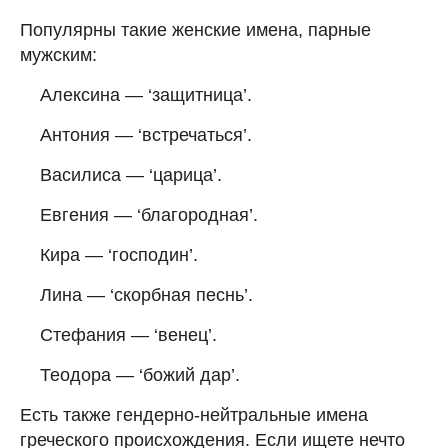
Популярны такие женские имена, парные
мужским:
Алексина — ‘защитница’.
Антония — ‘встречаться’.
Василиса — ‘царица’.
Евгения — ‘благородная’.
Кира — ‘господин’.
Лина — ‘скорбная песнь’.
Стефания — ‘венец’.
Теодора — ‘божий дар’.
Есть также гендерно-нейтральные имена
греческого происхождения. Если ищете нечто