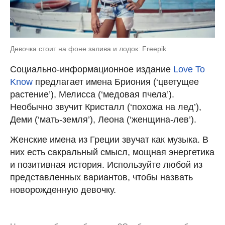
Девочка стоит на фоне залива и лодок: Freepik
Социально-информационное издание
Love To
Know
предлагает имена Бриония (‘цветущее
растение’), Мелисса (‘медовая пчела’).
Необычно звучит Кристалл (‘похожа на лед’),
Деми (‘мать-земля’), Леона (‘женщина-лев’).
Женские имена из Греции звучат как музыка. В
них есть сакральный смысл, мощная энергетика
и позитивная история. Используйте любой из
представленных вариантов, чтобы назвать
новорожденную девочку.