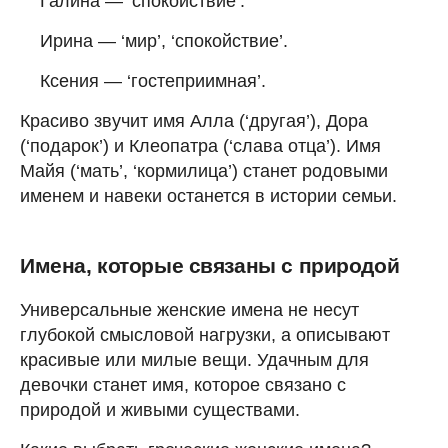
Галина — ‘спокойствие’.
Ирина — ‘мир’, ‘спокойствие’.
Ксения — ‘гостеприимная’.
Красиво звучит имя Алла (‘другая’), Дора
(‘подарок’) и Клеопатра (‘слава отца’). Имя
Майя (‘мать’, ‘кормилица’) станет родовыми
именем и навеки останется в истории семьи.
Имена, которые связаны с природой
Универсальные женские имена не несут
глубокой смысловой нагрузки, а описывают
красивые или милые вещи. Удачным для
девочки станет имя, которое связано с
природой и живыми существами.