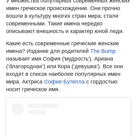
У множества популярных современных женских
имен греческое происхождение. Они прочно
вошли в культуру многих стран мира, стали
современными. Такие имена нередко
описывают внешность и характер юной леди.
Какие есть современные греческие женские
имена? Издание для родителей
The Bump
называет имя София ('мудрость'), Ариана
(‘благородная’) или Кора (‘девушка’). Все они
входят в список наиболее популярных имен
мира. Актриса
София Бутелла
с гордостью
носит греческое имя.