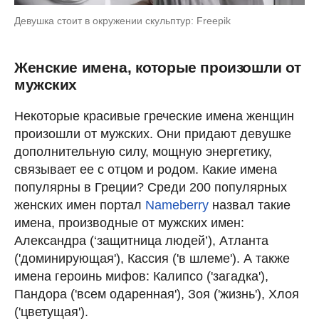
Девушка стоит в окружении скульптур: Freepik
Женские имена, которые произошли от
мужских
Некоторые красивые греческие имена женщин
произошли от мужских. Они придают девушке
дополнительную силу, мощную энергетику,
связывает ее с отцом и родом. Какие имена
популярны в Греции? Среди 200 популярных
женских имен портал
Nameberry
назвал такие
имена, производные от мужских имен:
Александра (‘защитница людей’), Атланта
('доминирующая'), Кассия ('в шлеме'). А также
имена героинь мифов: Калипсо ('загадка'),
Пандора ('всем одаренная'), Зоя ('жизнь'), Хлоя
('цветущая').