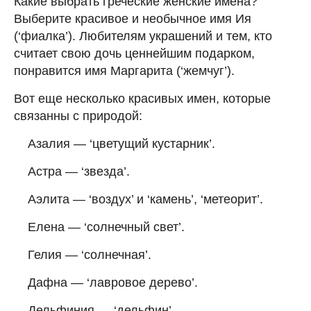
Какие выбрать греческие женские имена?
Выберите красивое и необычное имя Ия
(‘фиалка’). Любителям украшений и тем, кто
считает свою дочь ценнейшим подарком,
понравится имя Маргарита (‘жемчуг’).
Вот еще несколько красивых имен, которые
связанны с природой:
Азалия — ‘цветущий кустарник’.
Астра — ‘звезда’.
Аэлита — ‘воздух’ и ‘камень’, ‘метеорит’.
Елена — ‘солнечный свет’.
Гелия — ‘солнечная’.
Дафна — ‘лавровое дерево’.
Дельфиния — ‘дельфин’.