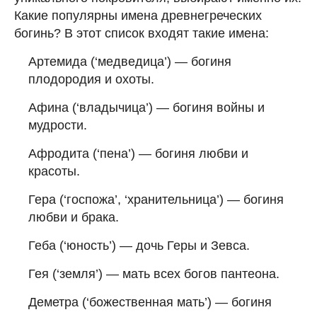
Какие популярны имена древнегреческих
богинь? В этот список входят такие имена:
Артемида (‘медведица’) — богиня
плодородия и охоты.
Афина (‘владычица’) — богиня войны и
мудрости.
Афродита (‘пена’) — богиня любви и
красоты.
Гера (‘госпожа’, ‘хранительница’) — богиня
любви и брака.
Геба (‘юность’) — дочь Геры и Зевса.
Гея (‘земля’) — мать всех богов пантеона.
Деметра (‘божественная мать’) — богиня