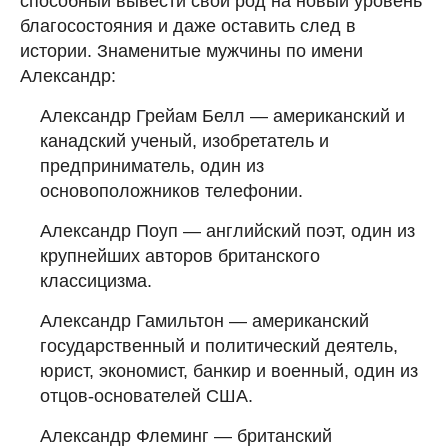
способный вывести свой род на новый уровень
благосостояния и даже оставить след в
истории. Знаменитые мужчины по имени
Александр:
Александр Грейам Белл — американский и
канадский ученый, изобретатель и
предприниматель, один из
основоположников телефонии.
Александр Поуп — английский поэт, один из
крупнейших авторов британского
классицизма.
Александр Гамильтон — американский
государственный и политический деятель,
юрист, экономист, банкир и военный, один из
отцов-основателей США.
Александр Флеминг — британский