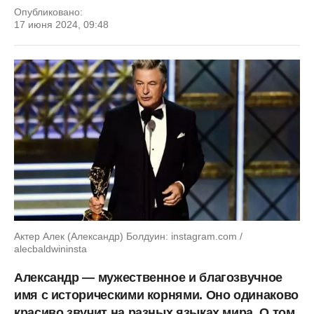
Опубликовано:
17 июня 2024, 09:48
Актер Алек (Александр) Болдуин: instagram.com /
alecbaldwininsta
Александр — мужественное и благозвучное
имя с историческими корнями. Оно одинаково
красиво звучит на разных языках мира. О том,