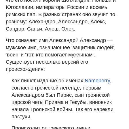
Югославии, императоры России и восемь
римских пап. В разных странах оно звучит по-
разному: Алехандро, Алессандро, Алекс,
Сандор, Саньи, Алеш, Олек.
Что означает имя Александр? Александр —
мужское имя, означающее ‘защитник людей’,
‘воин’ и ‘тот, кто помогает мужчинам’.
Существует несколько версий его
происхождения:
Как пишет издание об именах
Nameberry
,
согласно греческой легенде, первым
Александром был Парис, сын троянской
царской четы Приама и Гекубы, виновник
начала Троянской войны. Так его нарекли
пастухи.
Происходит от греческого имени