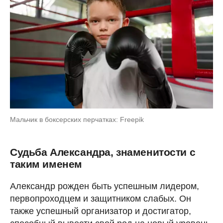
Мальчик в боксерских перчатках: Freepik
Судьба Александра, знаменитости с
таким именем
Александр рожден быть успешным лидером,
первопроходцем и защитником слабых. Он
также успешный организатор и достигатор,