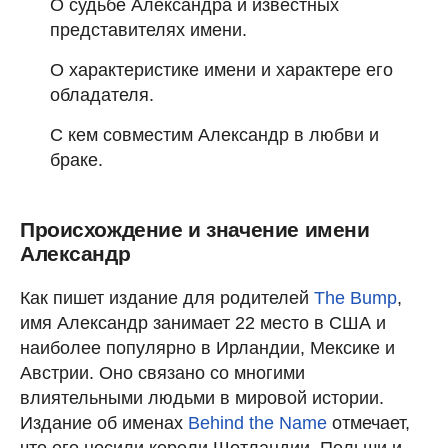
О судьбе Александра и известных
представителях имени.
О характеристике имени и характере его
обладателя.
С кем совместим Александр в любви и
браке.
Происхождение и значение имени
Александр
Как пишет издание для родителей
The Bump
,
имя Александр занимает 22 место в США и
наиболее популярно в Ирландии, Мексике и
Австрии. Оно связано со многими
влиятельными людьми в мировой истории.
Издание об именах
Behind the Name
отмечает,
что его носили короли Шотландии, Польши и