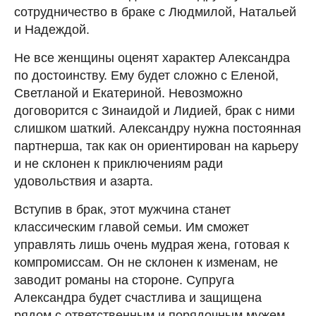
сотрудничество в браке с Людмилой, Натальей
и Надеждой.
Не все женщины оценят характер Александра
по достоинству. Ему будет сложно с Еленой,
Светланой и Екатериной. Невозможно
договорится с Зинаидой и Лидией, брак с ними
слишком шаткий. Александру нужна постоянная
партнерша, так как он ориентирован на карьеру
и не склонен к приключениям ради
удовольствия и азарта.
Вступив в брак, этот мужчина станет
классическим главой семьи. Им сможет
управлять лишь очень мудрая жена, готовая к
компромиссам. Он не склонен к изменам, не
заводит романы на стороне. Супруга
Александра будет счастлива и защищена
рядом с ответственным и порядочным мужем.