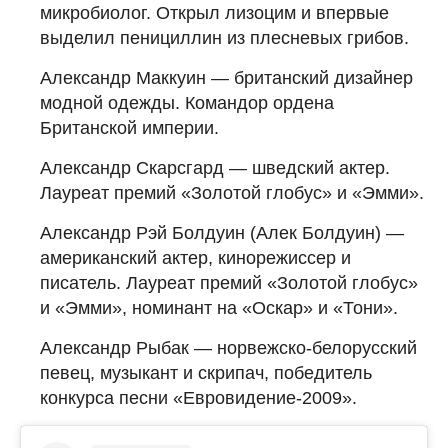
микробиолог. Открыл лизоцим и впервые
выделил пенициллин из плесневых грибов.
Александр Маккуин — британский дизайнер
модной одежды. Командор ордена
Британской империи.
Александр Скарсгард — шведский актер.
Лауреат премий «Золотой глобус» и «Эмми».
Александр Рэй Болдуин (Алек Болдуин) —
американский актер, кинорежиссер и
писатель. Лауреат премий «Золотой глобус»
и «Эмми», номинант на «Оскар» и «Тони».
Александр Рыбак — норвежско-белорусский
певец, музыкант и скрипач, победитель
конкурса песни «Евровидение-2009».