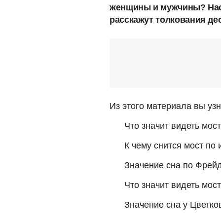
женщины и мужчины? Нас
расскажут толкования де
Из этого материала вы узн
Что значит видеть мос
К чему снится мост по 
Значение сна по Фрейд
Что значит видеть мос
Значение сна у Цветко