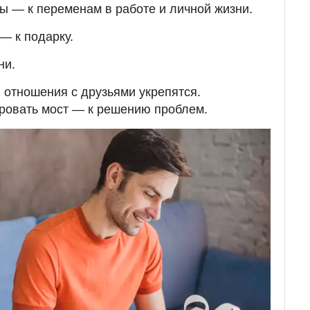
ы — к переменам в работе и личной жизни.
— к подарку.
ни.
, отношения с друзьями укрепятся.
ровать мост — к решению проблем.