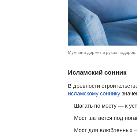
Мужчина держит в руках подарок: 
Исламский сонник
В древности строительств
исламскому соннику
значен
Шагать по мосту — к усп
Мост шатается под нога
Мост для влюбленных —