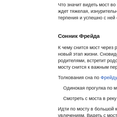
Что значит видеть мост в
ждет тяжелая, изнуритель
терпения и успешно с ней 
Сонник Фрейда
К чему снится мост через 
новый этап жизни. Сновид
родителями, встретит родс
мосту снится к важным пе
Толкования сна по
Фрейд
Одинокая прогулка по м
Смотреть с моста в рек
Идти по мосту в большой 
увлечениям. Видеть с мос