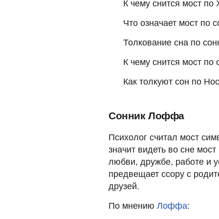
К чему снится мост по 
Что означает мост по с
Толкование сна по со
К чему снится мост по
Как толкуют сон по Но
Сонник Лоффа
Психолог считал мост сим
значит видеть во сне мос
любви, дружбе, работе и 
предвещает ссору с роди
друзей.
По мнению
Лоффа
: