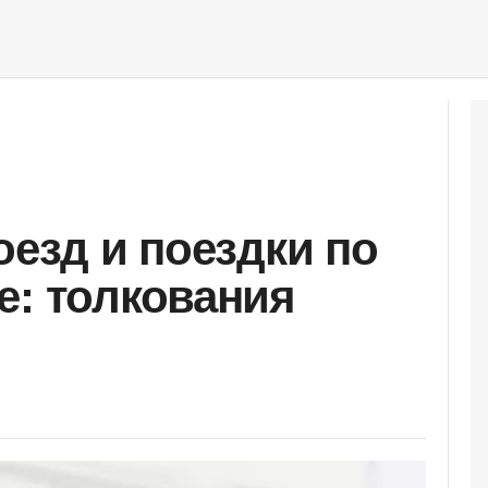
оезд и поездки по
е: толкования