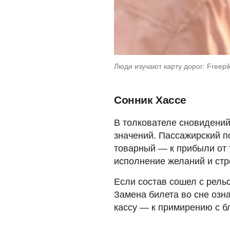
Люди изучают карту дорог: Freepi
Сонник Хассе
В толкователе сновидени
значений. Пассажирский п
товарный — к прибыли от 
исполнение желаний и ст
Если состав сошел с рельс
Замена билета во сне озн
кассу — к примирению с б