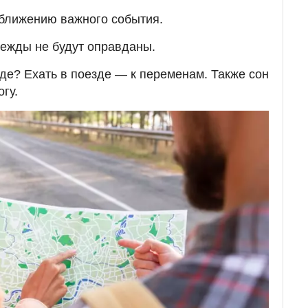
иближению важного события.
ежды не будут оправданы.
зде? Ехать в поезде — к переменам. Также сон
гу.