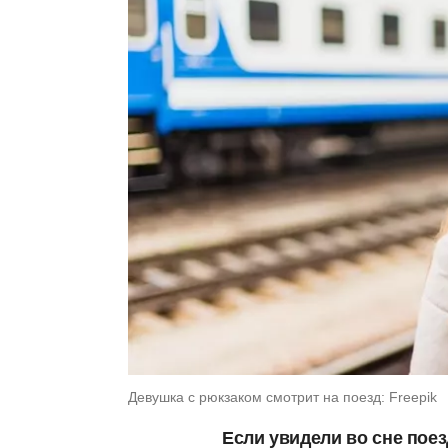
Девушка с рюкзаком смотрит на поезд: Freepik
Если увидели во сне пое