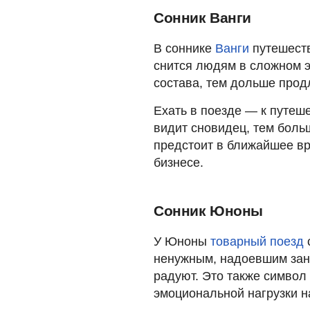
Сонник Ванги
В соннике
Ванги
путешеств
снится людям в сложном 
состава, тем дольше прод
Ехать в поезде — к путеш
видит сновидец, тем боль
предстоит в ближайшее вр
бизнесе.
Сонник Юноны
У Юноны
товарный поезд
с
ненужным, надоевшим зан
радуют. Это также символ
эмоциональной нагрузки н