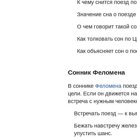
К чему снится поезд п
Значение сна о поезде
О чем говорит такой с
Как толковать сон по Ц
Как объясняет сон о п
Сонник Феломена
В соннике
Феломена
поезд
цели. Если он движется на
встреча с нужным человек
Встречать поезд — к вы
Бежать навстречу желе
упустить шанс.