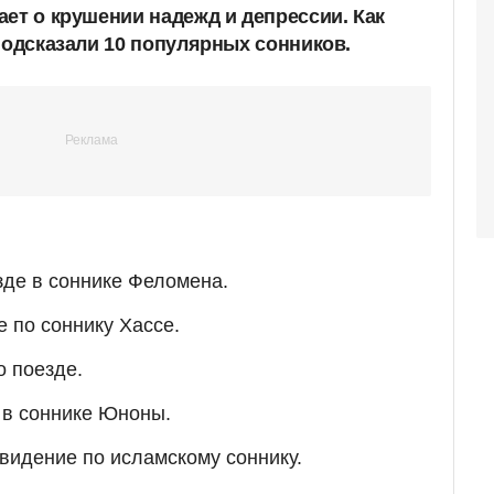
ает о крушении надежд и депрессии. Как
подсказали 10 популярных сонников.
зде в соннике Феломена.
е по соннику Хассе.
о поезде.
 в соннике Юноны.
видение по исламскому соннику.