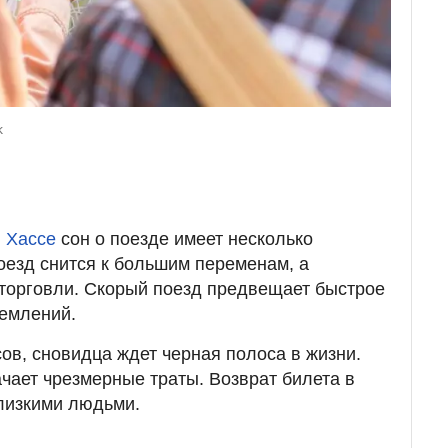
k
й
Хассе
сон о поезде имеет несколько
оезд снится к большим переменам, а
торговли. Скорый поезд предвещает быстрое
ремлений.
ов, сновидца ждет черная полоса в жизни.
ачает чрезмерные траты. Возврат билета в
лизкими людьми.