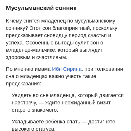
Мусульманский сонник
К чему снится младенец по мусульманскому
соннику? Этот сон благоприятный, поскольку
предсказывает сновидцу период счастья и
успеха. Особенные выгоды сулит сон о
младенце-мальчике, который выглядит
здоровым и счастливым.
По мнению имама
Ибн Сирина
, при толковании
сна о младенцах важно учесть такие
предсказания:
Увидеть во сне младенца, который двигается
навстречу, — ждите неожиданный визит
старого знакомого.
Укладываете ребенка спать — достигнете
высокого статуса.