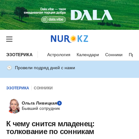
ЭЗОТЕРИКА
Астрология
Календари
Сонники
Прим
Провели подряд дней с нами
ЭЗОТЕРИКА
СОННИКИ
Ольга Ливицкая
Бывший сотрудник
К чему снится младенец:
толкование по сонникам