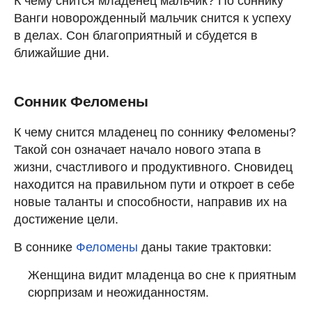
К чему снится младенец мальчик? По соннику
Ванги новорожденный мальчик снится к успеху
в делах. Сон благоприятный и сбудется в
ближайшие дни.
Сонник Феломены
К чему снится младенец по соннику Феломены?
Такой сон означает начало нового этапа в
жизни, счастливого и продуктивного. Сновидец
находится на правильном пути и откроет в себе
новые таланты и способности, направив их на
достижение цели.
В соннике
Феломены
даны такие трактовки:
Женщина видит младенца во сне к приятным
сюрпризам и неожиданностям.