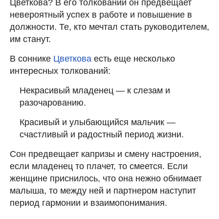
Цветкова? В его толковании он предвещает
невероятный успех в работе и повышение в
должности. Те, кто мечтал стать руководителем,
им станут.
В соннике
Цветкова
есть еще несколько
интересных толкований:
Некрасивый младенец — к слезам и
разочарованию.
Красивый и улыбающийся мальчик —
счастливый и радостный период жизни.
Сон предвещает капризы и смену настроения,
если младенец то плачет, то смеется. Если
женщине приснилось, что она нежно обнимает
малыша, то между ней и партнером наступит
период гармонии и взаимопонимания.