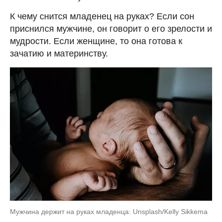
К чему снится младенец на руках? Если сон
приснился мужчине, он говорит о его зрелости и
мудрости. Если женщине, то она готова к
зачатию и материнству.
Мужчина держит на руках младенца: Unsplash/Kelly Sikkema