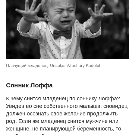
Плачущий младенец: Unsplash/Zachary Kadolph
Сонник Лоффа
К чему снится младенец по соннику Лоффа?
Увидев во сне собственного малыша, сновидец
должен осознать свое желание продолжить
род. Если же младенец снится мужчине или
женщине, не планирующей беременность, то