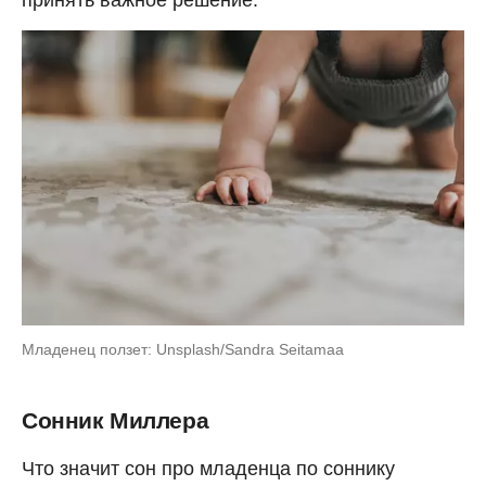
принять важное решение.
Младенец ползет: Unsplash/Sandra Seitamaa
Сонник Миллера
Что значит сон про младенца по соннику