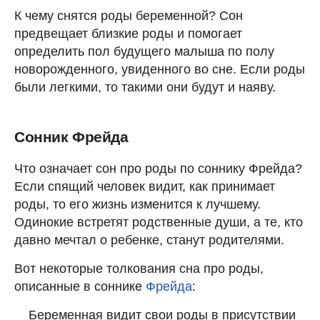
К чему снятся роды беременной? Сон
предвещает близкие роды и помогает
определить пол будущего малыша по полу
новорожденного, увиденного во сне. Если роды
были легкими, то такими они будут и наяву.
Сонник Фрейда
Что означает сон про роды по соннику Фрейда?
Если спящий человек видит, как принимает
роды, то его жизнь изменится к лучшему.
Одинокие встретят родственные души, а те, кто
давно мечтал о ребенке, станут родителями.
Вот некоторые толкования сна про роды,
описанные в соннике
Фрейда
:
Беременная видит свои роды в присутствии