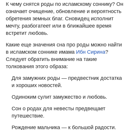
К чему снятся роды по исламскому соннику? Он
означает очищение, обновление и вероятность
обретения земных благ. Сновидец исполнит
мечту, разбогатеет или в ближайшее время
встретит любовь.
Какие еще значения сна про роды можно найти
в исламском соннике имама
Ибн Сирина
?
Следует обратить внимание на такие
толкования этого образа:
Для замужних роды — предвестник достатка
и хороших новостей.
Одиноким сулит замужество и любовь.
Сон о родах для невесты предвещает
путешествие.
Рождение мальчика — к большой радости.