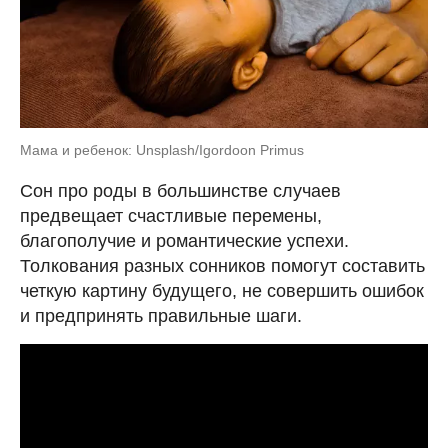
Мама и ребенок: Unsplash/Igordoon Primus
Сон про роды в большинстве случаев
предвещает счастливые перемены,
благополучие и романтические успехи.
Толкования разных сонников помогут составить
четкую картину будущего, не совершить ошибок
и предпринять правильные шаги.