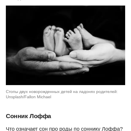
Стопы двух новорожденных детей на ладонях родителей:
Unsplash/Fallon Michael
Сонник Лоффа
Что означает сон про роды по соннику Лоффа?