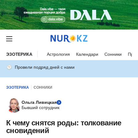
ЭЗОТЕРИКА
Астрология
Календари
Сонники
Прим
Провели подряд дней с нами
ЭЗОТЕРИКА
СОННИКИ
Ольга Ливицкая
Бывший сотрудник
К чему снятся роды: толкование
сновидений