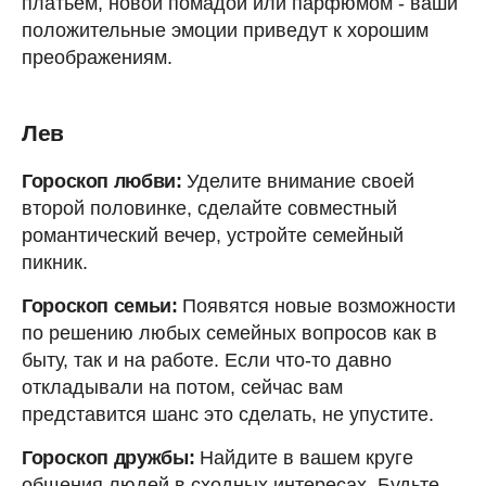
платьем, новой помадой или парфюмом - ваши
положительные эмоции приведут к хорошим
преображениям.
Лев
Гороскоп любви:
Уделите внимание своей
второй половинке, сделайте совместный
романтический вечер, устройте семейный
пикник.
Гороскоп семьи:
Появятся новые возможности
по решению любых семейных вопросов как в
быту, так и на работе. Если что-то давно
откладывали на потом, сейчас вам
представится шанс это сделать, не упустите.
Гороскоп дружбы:
Найдите в вашем круге
общения людей в сходных интересах. Будьте