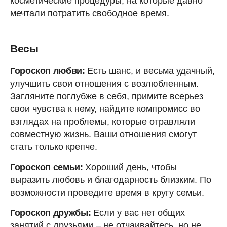
косметические процедуры, на которые давно
мечтали потратить свободное время.
Весы
Гороскоп любви:
Есть шанс, и весьма удачный,
улучшить свои отношения с возлюбленным.
Загляните поглубже в себя, примите всерьез
свои чувства к нему, найдите компромисс во
взглядах на проблемы, которые отравляли
совместную жизнь. Ваши отношения смогут
стать только крепче.
Гороскоп семьи:
Хороший день, чтобы
выразить любовь и благодарность близким. По
возможности проведите время в кругу семьи.
Гороскоп дружбы:
Если у вас нет общих
занятий с друзьями – не отчаивайтесь, но не