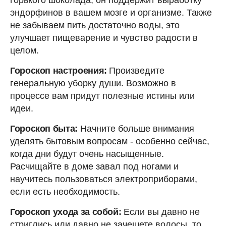
эндорфинов в вашем мозге и организме. Также
не забываем пить достаточно воды, это
улучшает пищеварение и чувство радости в
целом.
Гороскоп настроения:
Произведите
генеральную уборку души. Возможно в
процессе вам придут полезные истины или
идеи.
Гороскоп быта:
Начните больше внимания
уделять бытовым вопросам - особенно сейчас,
когда дни будут очень насыщенные.
Расчищайте в доме завал под ногами и
научитесь пользоваться электроприборами,
если есть необходимость.
Гороскоп ухода за собой:
Если вы давно не
стриглись или давно не зачешете волосы, то