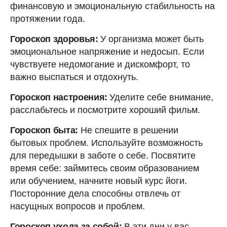
финансовую и эмоциональную стабильность на
протяжении года.
Гороскоп здоровья:
У организма может быть
эмоциональное напряжение и недосып. Если
чувствуете недомогание и дискомфорт, то
важно выспаться и отдохнуть.
Гороскоп настроения:
Уделите себе внимание,
расслабьтесь и посмотрите хороший фильм.
Гороскоп быта:
Не спешите в решении
бытовых проблем. Используйте возможность
для передышки в заботе о себе. Посвятите
время себе: займитесь своим образованием
или обучением, начните новый курс йоги.
Посторонние дела способны отвлечь от
насущных вопросов и проблем.
Гороскоп ухода за собой:
В эти дни у вас