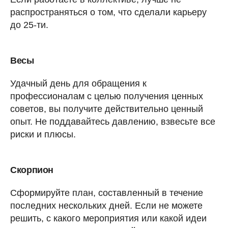
распространяться о том, что сделали карьеру
до 25-ти.
Весы
Удачный день для обращения к
профессионалам с целью получения ценных
советов, вы получите действительно ценный
опыт. Не поддавайтесь давлению, взвесьте все
риски и плюсы.
Скорпион
Сформируйте план, составленный в течение
последних нескольких дней. Если не можете
решить, с какого мероприятия или какой идеи