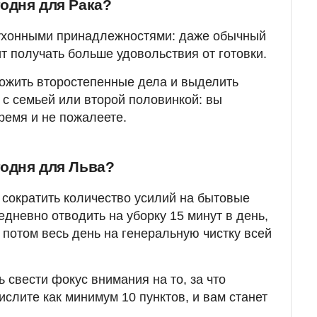
годня для Рака?
ухонными принадлежностями: даже обычный
т получать больше удовольствия от готовки.
ожить второстепенные дела и выделить
 с семьей или второй половинкой: вы
ремя и не пожалеете.
годня для Льва?
 сократить количество усилий на бытовые
дневно отводить на уборку 15 минут в день,
 потом весь день на генеральную чистку всей
ь свести фокус внимания на то, за что
слите как минимум 10 пунктов, и вам станет