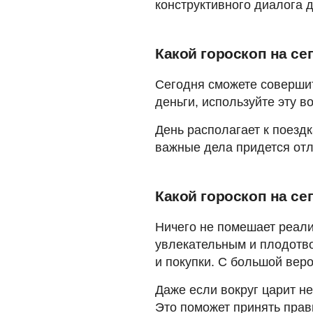
конструктивного диалога д
Какой гороскоп на се
Сегодня сможете совершит
деньги, используйте эту в
День располагает к поездк
важные дела придется отл
Какой гороскоп на се
Ничего не помешает реали
увлекательным и плодотво
и покупки. С большой вер
Даже если вокруг царит не
Это поможет принять прав