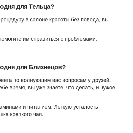
годня для Тельца?
роцедуру в салоне красоты без повода, вы
помогите им справиться с проблемами,
годня для Близнецов?
совета по волнующим вас вопросам у друзей.
ебе время, вы уже знаете, что делать, и чужое
аминами и питанием. Легкую усталость
шка крепкого чая.