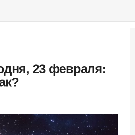
одня, 23 февраля:
ак?