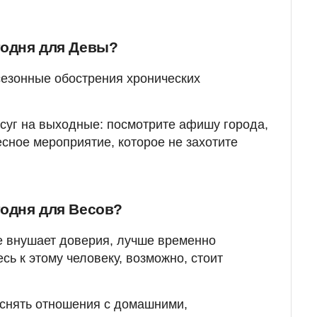
годня для Девы?
сезонные обострения хронических
суг на выходные: посмотрите афишу города,
есное мероприятие, которое не захотите
годня для Весов?
не внушает доверия, лучше временно
сь к этому человеку, возможно, стоит
яснять отношения с домашними,