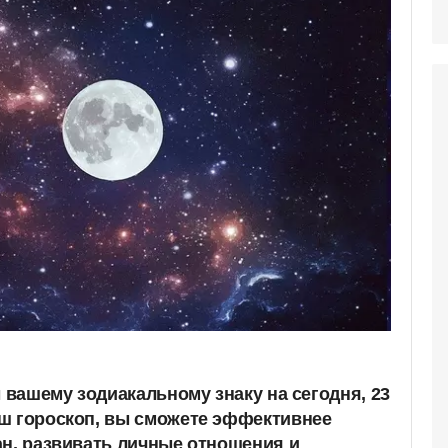
ы вашему зодиакальному знаку на сегодня, 23
ш гороскоп, вы сможете эффективнее
ан, развивать личные отношения и