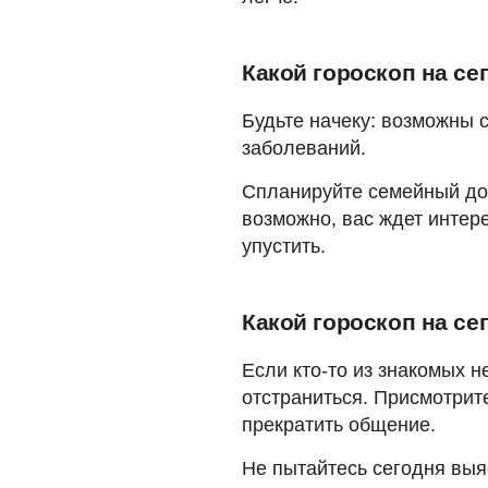
Какой гороскоп на се
Будьте начеку: возможны 
заболеваний.
Спланируйте семейный до
возможно, вас ждет интер
упустить.
Какой гороскоп на се
Если кто-то из знакомых 
отстраниться. Присмотрите
прекратить общение.
Не пытайтесь сегодня вы