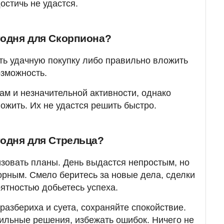
остичь не удастся.
годня для Скорпиона?
ь удачную покупку либо правильно вложить
озможность.
ам и незначительной активности, однако
ожить. Их не удастся решить быстро.
годня для Стрельца?
зовать планы. День выдастся непростым, но
рным. Смело беритесь за новые дела, сделки
оятностью добьетесь успеха.
разбериха и суета, сохраняйте спокойствие.
ильные решения, избежать ошибок. Ничего не