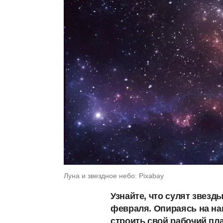
Луна и звездное небо: Pixabay
Узнайте, что сулят звезд
февраля. Опираясь на на
строить свой рабочий пл