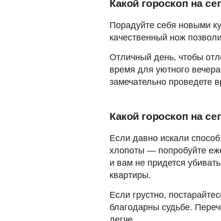
Какой гороскоп на се
Порадуйте себя новыми к
качественный нож позволи
Отличный день, чтобы отл
время для уютного вечера
замечательно проведете в
Какой гороскоп на се
Если давно искали способ
хлопоты — попробуйте еже
и вам не придется убивать
квартиры.
Если грустно, постарайтес
благодарны судьбе. Перечи
легче.