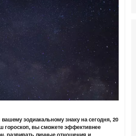
ы вашему зодиакальному знаку на сегодня, 20
ш гороскоп, вы сможете эффективнее
ан, развивать личные отношения и