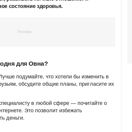
ое состояние здоровья.
годня для Овна?
Лучше подумайте, что хотели бы изменить в
рузьям, обсудите общие планы, пригласите их
специалисту в любой сфере — почитайте о
нтернете. Это позволит избежать
ть деньги.