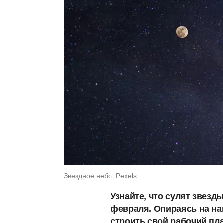
Звездное небо: Pexels
Узнайте, что сулят звезд
февраля. Опираясь на на
строить свой рабочий пл