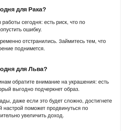
годня для Рака?
работы сегодня: есть риск, что по
опустить ошибку.
временно отстранились. Займитесь тем, что
роение поднимется.
годня для Льва?
инам обратите внимание на украшения: есть
торый выгодно подчеркнет образ.
ады, даже если это будет сложно, достигнете
й настрой поможет продвинуться по
чительно увеличить доход.