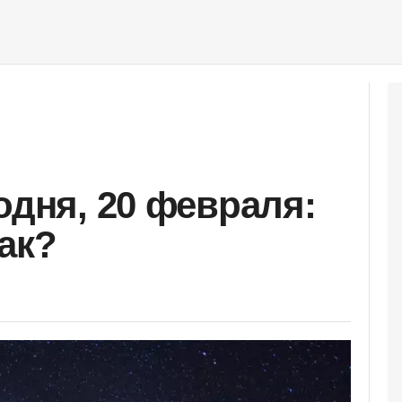
одня, 20 февраля:
ак?