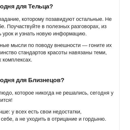
годня для Тельца?
адание, которому позавидуют остальные. Не
бе. Поучаствуйте в полезных разговорах, из
ь урок и узнать новую информацию.
чные мысли по поводу внешности — гоните их
шинство стандартов красоты навязаны теми,
х комплексах.
годня для Близнецов?
людо, которое никогда не решались, сегодня у
ится!
чше: у всех есть свои недостатки,
 себе, а не уходить в отрицание и гордыню.