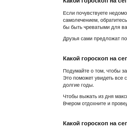
Какой гороскоп на се
Если почувствуете недомо
самолечением, обратитесь 
бы быть чреватыми для ва
Друзья сами предложат по
Какой гороскоп на се
Подумайте о том, чтобы з
Это поможет увидеть все с
долгие годы.
Чтобы выжать из дня макс
Вчером отдохните и прове
Какой гороскоп на се