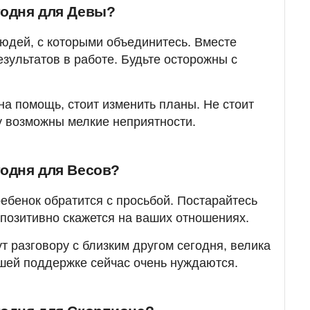
годня для Девы?
людей, с которыми объединитесь. Вместе
зультатов в работе. Будьте осторожны с
на помощь, стоит изменить планы. Не стоит
у возможны мелкие неприятности.
годня для Весов?
 ребенок обратится с просьбой. Постарайтесь
 позитивно скажется на ваших отношениях.
т разговору с близким другом сегодня, велика
вашей поддержке сейчас очень нуждаются.