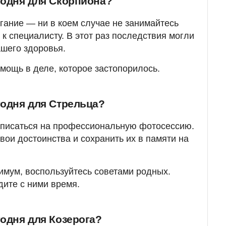
годня для Скорпиона?
гание — ни в коем случае не занимайтесь
к специалисту. В этот раз последствия могли
шего здоровья.
мощь в деле, которое застопорилось.
годня для Стрельца?
аписаться на профессиональную фотосессию.
вои достоинства и сохранить их в памяти на
имум, воспользуйтесь советами родных.
дите с ними время.
годня для Козерога?