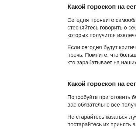
Какой гороскоп на се
Сегодня проявите самообл
стесняйтесь говорить о се
которых получится извлеч
Если сегодня будут крити
прочь. Помните, что боль
кто зарабатывает на наши
Какой гороскоп на се
Попробуйте приготовить б
вас обязательно все получ
Не старайтесь казаться лу
постарайтесь их принять в