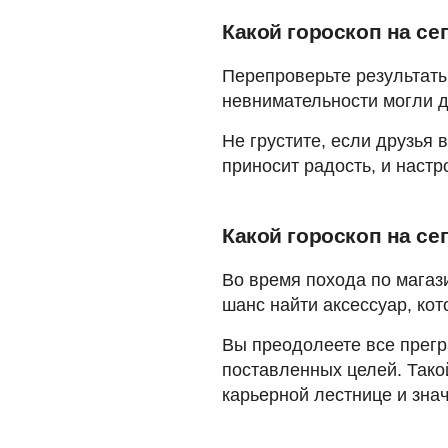
Какой гороскоп на се
Перепроверьте результаты 
невнимательности могли д
Не грустите, если друзья 
приносит радость, и наст
Какой гороскоп на се
Во время похода по магаз
шанс найти аксессуар, ко
Вы преодолеете все прегр
поставленных целей. Тако
карьерной лестнице и зна