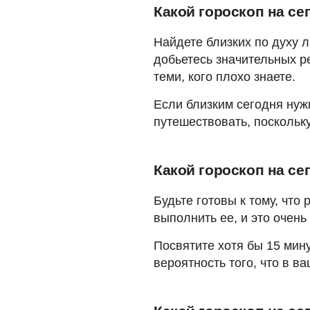
Какой гороскоп на се
Найдете близких по духу 
добьетесь значительных ре
теми, кого плохо знаете.
Если близким сегодня нуж
путешествовать, поскольк
Какой гороскоп на се
Будьте готовы к тому, что
выполнить ее, и это очень
Посвятите хотя бы 15 мину
вероятность того, что в 