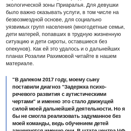
экологической зоны Приаралья. Для девушки
было важно оказывать услуги, в том числе на
безвозмездной основе, для социально
уязвимых групп населения (многодетные семьи,
дети матерей, попавших в трудную жизненную
ситуацию и дети сироты, оставшиеся без
опекунов). Как ей это удалось и о дальнейших
планах Розалии Рахимовой читайте в нашем
материале.
"В далеком 2017 году, моему сыну
поставили диагноз "Задержка психо-
речевого развития с аутистическими
чертами" и именно это стало движущей
силой моей дальнейшей деятельности. Но я
бы не смогла реализовать задуманное без
моей команды, ведь обучением детей
занимаются именно они. В штате центра ЧФ