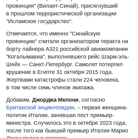
провинция" (Вилаят-Синай), присягнувший
в прошлом террористической организации
"Исламское государство".
Отмечается, что именно "Синайскую
провинцию" считали организатором теракта на
борту лайнера A321 российской авиакомпании
"Когалымавиа", выполнявшего рейс Шарм-эль-
Шейх — Санкт-Петербург. Самолет потерпел
крушение в Египте 31 октября 2015 года.
Жертвами катастрофы стали 224 человека,
в том числе семь членов экипажа.
Добавим,
Джорджа Мелони
, согласно
Британской энциклопедии
, – первая женщина-
политик Италии, занявшая пост премьер-
министра. Случилось это в октябре 2023 года,
после того как бывший премьер Италии Марио