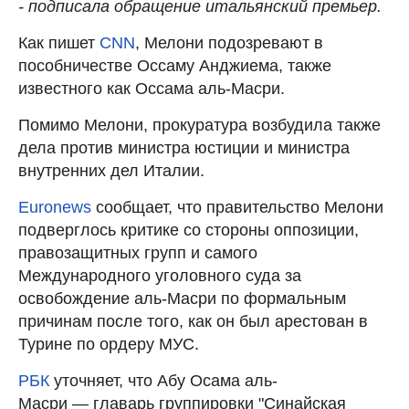
- подписала обращение итальянский премьер.
Как пишет
CNN
, Мелони подозревают в
пособничестве Оссаму Анджиема, также
известного как Оссама аль-Масри.
Помимо Мелони, прокуратура возбудила также
дела против министра юстиции и министра
внутренних дел Италии.
Euronews
сообщает, что правительство Мелони
подверглось критике со стороны оппозиции,
правозащитных групп и самого
Международного уголовного суда за
освобождение аль-Масри по формальным
причинам после того, как он был арестован в
Турине по ордеру МУС.
РБК
уточняет, что Абу Осама аль-
Масри — главарь группировки "Синайская