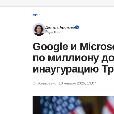
МИР
Дилара Аронова
Редактор
Google и Micros
по миллиону до
инаугурацию Т
Опубликовано:
10 января 2025, 13:07