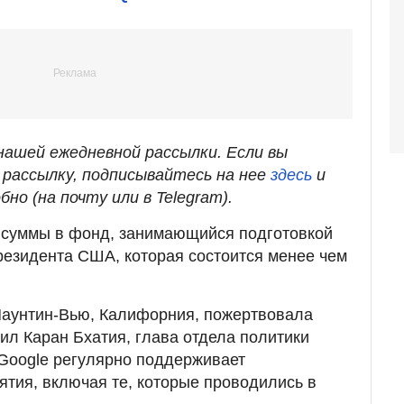
ашей ежедневной рассылки. Если вы
рассылку, подписывайтесь на нее
здесь
и
бно (на почту или в Telegram).
 суммы в фонд, занимающийся подготовкой
резидента США, которая состоится менее чем
Маунтин-Вью, Калифорния, пожертвовала
л Каран Бхатия, глава отдела политики
 Google регулярно поддерживает
тия, включая те, которые проводились в