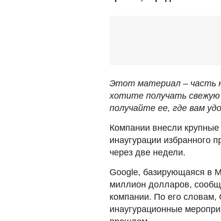
Этот материал – часть н
хотите получать свежую 
получайте ее, где вам удо
Компании внесли крупные
инаугурации избранного п
через две недели.
Google, базирующаяся в 
миллион долларов, сообщи
компании. По его словам,
инаугурационные мероприя