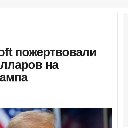
oft пожертвовали
лларов на
рампа