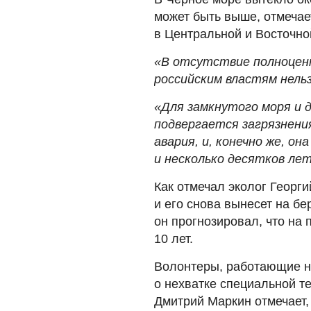
может быть выше, отмечает
в Центральной и Восточно
«В отсутствие полноцен
российским властям нель
«Для замкнутого моря и 
подвергается загрязнени
авария, и, конечно же, о
и несколько десятков ле
Как отмечал эколог Георги
и его снова вынесет на бе
он прогнозировал, что на
10 лет.
Волонтеры, работающие н
о нехватке специальной т
Дмитрий Маркин отмечает,