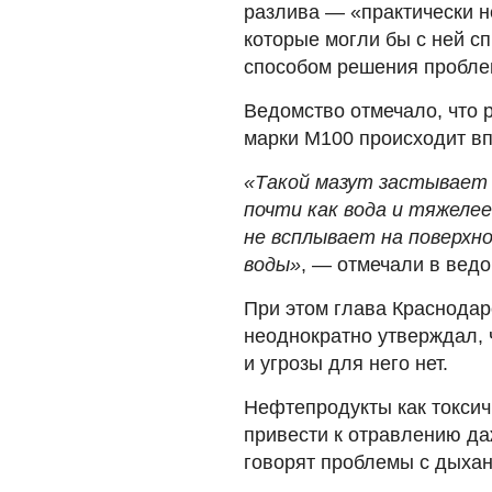
разлива — «практически н
которые могли бы с ней с
способом решения проблем
Ведомство отмечало, что 
марки М100 происходит вп
«Такой мазут застывает
почти как вода и тяжелее
не всплывает на поверхно
воды»
, — отмечали в ведо
При этом глава Краснодар
неоднократно утверждал, 
и угрозы для него нет.
Нефтепродукты как токсич
привести к отравлению да
говорят проблемы с дыхан