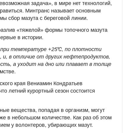
евозможная задача», в мире нет технологий,
правиться. Минтранс называет основным
ы сбор мазута с береговой линии.
разлив «тяжелой» формы топочного мазута
ервые в истории.
 при температуре +25℃, по плотности
, и, в отличие от других нефтепродуктов,
сть, а уходит на дно или плавает в толще
мстве.
ского края Вениамин Кондратьев
что летний курортный сезон состоится
ные вещества, попадая в организм, могут
же в небольшом количестве. Как раз об этом
ием у волонтеров, убирающих мазут.