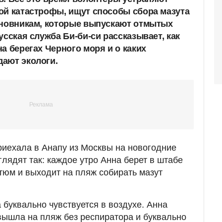
ой катастрофы, ищут способы сбора мазута
иновникам, которые выпускают отмытых
усская служба Би-би-си рассказывает, как
а берегах Черного моря и о каких
ают экологи.
иехала в Анапу из Москвы на новогодние
лядят так: каждое утро Анна берет в штабе
тюм и выходит на пляж собирать мазут
 буквально чувствуется в воздухе. Анна
вышла на пляж без респиратора и буквально