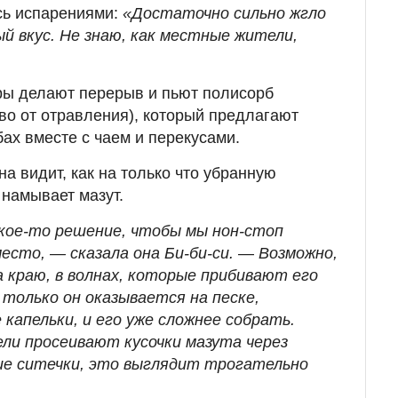
сь испарениями:
«Достаточно сильно жгло
ый вкус. Не знаю, как местные жители,
ры делают перерыв и пьют полисорб
во от отравления), который предлагают
ах вместе с чаем и перекусами.
а видит, как на только что убранную
 намывает мазут.
кое-то решение, чтобы мы нон-стоп
место, — сказала она Би-би-си.
—
Возможно,
 краю, в волнах, которые прибивают его
 только он оказывается на песке,
 капельки, и его уже сложнее собрать.
ели просеивают кусочки мазута через
ие ситечки, это выглядит трогательно