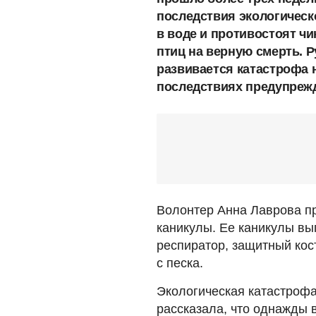
последствия экологическ
в воде и противостоят ч
птиц на верную смерть. Р
развивается катастрофа н
последствиях предупрежд
Волонтер Анна Лаврова пр
каникулы. Ее каникулы выг
респиратор, защитный кос
с песка.
Экологическая катастрофа
рассказала, что однажды 