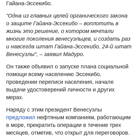
Гайана-Эссекибо.
"Одна из главных целей органического закона
о защите Гайана-Эссекибо – воплотить в
жизнь это решение, о котором мечтали
многие поколения венесуэльцев, и создать раз
и навсегда штат Гайана-Эссекибо, 24-й штат
Венесуэлы", – заявил Мадуро.
Он также объявил о запуске плана социальной
помощи всему населению Эссекибо,
проведении переписи населения, начале
выдачи удостоверений личности и других
мерах.
Наряду с этим президент Венесуэлы
предложил
нефтяным компаниям, работающим
в море, прекратить операции в течение трех
месяцев, отметив, что открыт для переговоров.