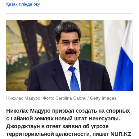
Қазақ тілінде оқу
Николас Мадуро. Фото: Carolina Cabral / Getty Images
Николас Мадуро призвал создать на спорных
с Гайаной землях новый штат Венесуэлы.
Джорджтаун в ответ заявил об угрозе
территориальной целостности, пишет NUR.KZ