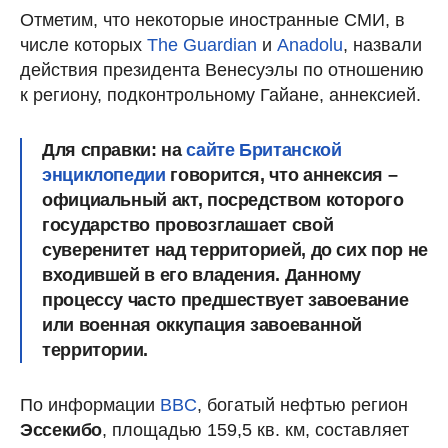
Отметим, что некоторые иностранные СМИ, в
числе которых
The Guardian
и
Anadolu
, назвали
действия президента Венесуэлы по отношению
к региону, подконтрольному Гайане, аннексией.
Для справки: на
сайте Британской
энциклопедии
говорится, что
аннексия
–
официальный акт, посредством которого
государство провозглашает свой
суверенитет над территорией, до сих пор не
входившей в его владения. Данному
процессу часто предшествует завоевание
или военная оккупация завоеванной
территории.
По информации
BBC
, богатый нефтью регион
Эссекибо
, площадью 159,5 кв. км, составляет