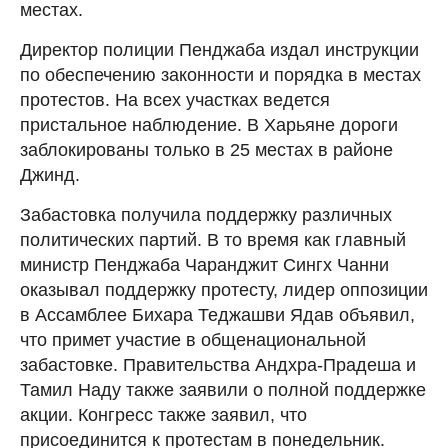
местах.
Директор полиции Пенджаба издал инструкции
по обеспечению законности и порядка в местах
протестов. На всех участках ведется
пристальное наблюдение. В Харьяне дороги
заблокированы только в 25 местах в районе
Джинд.
Забастовка получила поддержку различных
политических партий. В то время как главный
министр Пенджаба Чаранджит Сингх Чанни
оказывал поддержку протесту, лидер оппозиции
в Ассамблее Бихара Теджашви Ядав объявил,
что примет участие в общенациональной
забастовке. Правительства Андхра-Прадеша и
Тамил Наду также заявили о полной поддержке
акции. Конгресс также заявил, что
присоединится к протестам в понедельник.