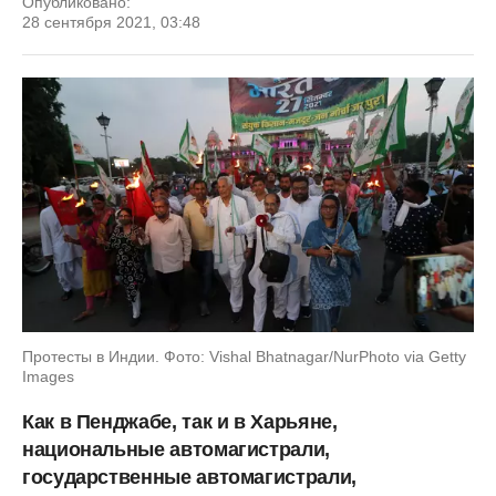
Опубликовано:
28 сентября 2021, 03:48
Протесты в Индии. Фото: Vishal Bhatnagar/NurPhoto via Getty
Images
Как в Пенджабе, так и в Харьяне,
национальные автомагистрали,
государственные автомагистрали,