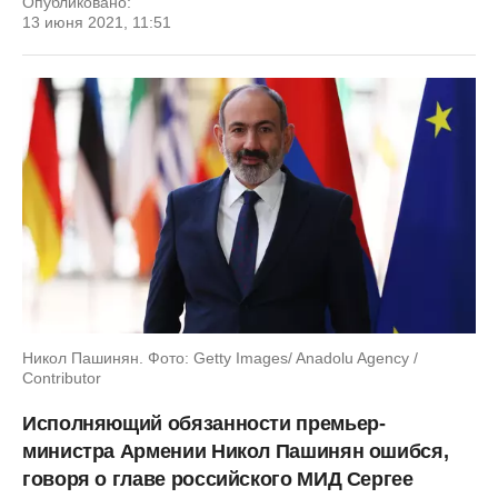
Опубликовано:
13 июня 2021, 11:51
Никол Пашинян. Фото: Getty Images/ Anadolu Agency /
Contributor
Исполняющий обязанности премьер-
министра Армении Никол Пашинян ошибся,
говоря о главе российского МИД Сергее