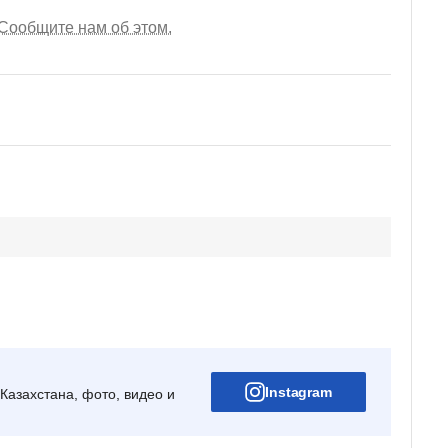
Сообщите нам об этом.
Instagram
Казахстана, фото, видео и