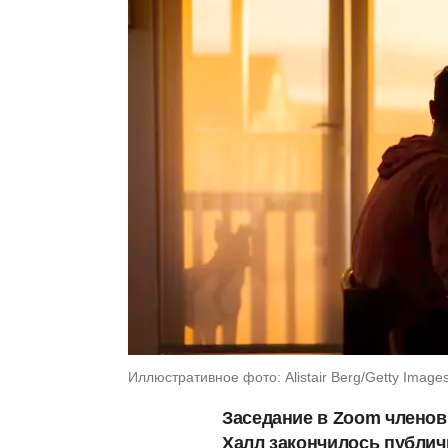
Иллюстративное фото: Alistair Berg/Getty Image
Заседание в Zoom членов 
Халл закончилось публи