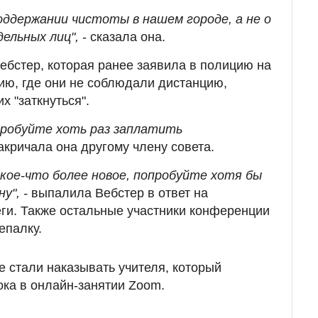
поддержании чистоты в нашем городе, а не о
дельных лиц",
- сказала она.
Вебстер, которая ранее заявила в полицию на
ию, где они не соблюдали дистанцию,
х "заткнуться".
пробуйте хоть раз заплатить
акричала она другому члену совета.
 кое-что более новое, попробуйте хотя бы
у", -
выпалила Вебстер в ответ на
ги. Также остальные участники конференции
епалку.
 стали наказывать учителя, который
ока в онлайн-занятии Zoom.