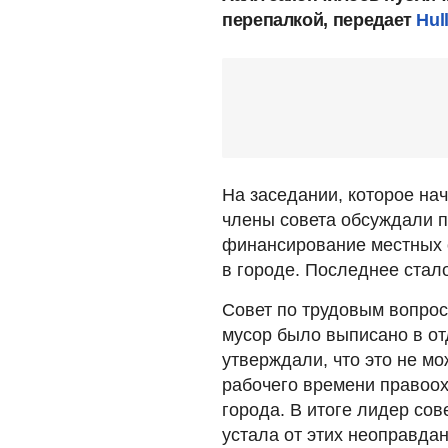
перепалкой, передает
Hull
На заседании, которое на
члены совета обсуждали 
финансирование местных о
в городе. Последнее стал
Совет по трудовым вопрос
мусор было выписано в от
утверждали, что это не мо
рабочего времени правоо
города. В итоге лидер сов
устала от этих неоправда