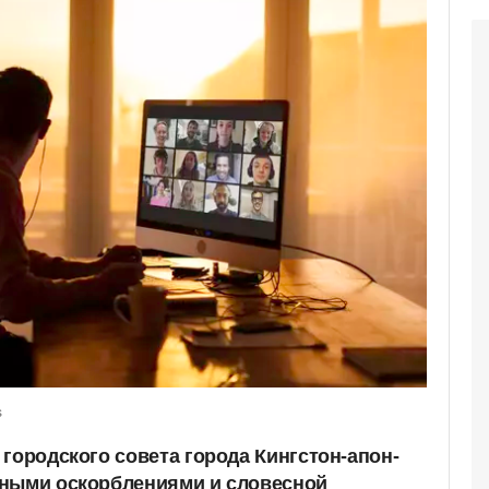
s
городского совета города Кингстон-апон-
чными оскорблениями и словесной