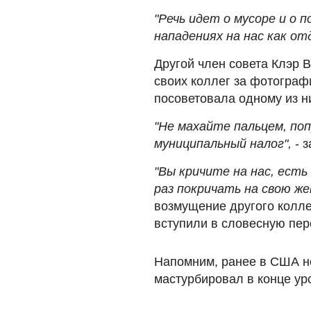
"Речь идет о мусоре и о 
нападениях на нас как от
Другой член совета Клэр 
своих коллег за фотограф
посоветовала одному из ни
"Не махайте пальцем, по
муниципальный налог",
- з
"Вы кричите на нас, есть
раз покричать на свою жен
возмущение другого колле
вступили в словесную пер
Напомним, ранее в США не
мастурбировал в конце ур