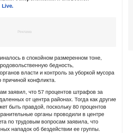
 Live.
чиналось в спокойном размеренном тоне,
продовольственную бедность,
рганов власти и контроль за уборкой мусора
о причиной конфликта.
ам заявил, что 57 процентов штрафов за
даленных от центра районах. Тогда как другие
жет быть правдой, поскольку 80 процентов
хранительные органы проводили в центре
ета по трудовым вопросам заявила, что
нных нападок об бездействии ее группы.