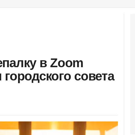
епалку в Zoom
 городского совета