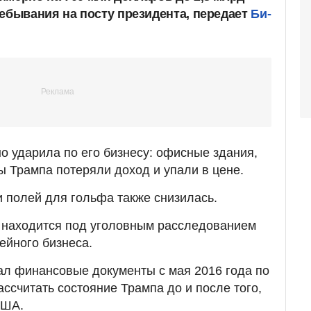
ребывания на посту президента, передает
Би-
 ударила по его бизнесу: офисные здания,
ы Трампа потеряли доход и упали в цене.
и полей для гольфа также снизилась.
 находится под уголовным расследованием
ейного бизнеса.
ал финансовые документы с мая 2016 года по
ассчитать состояние Трампа до и после того,
США.