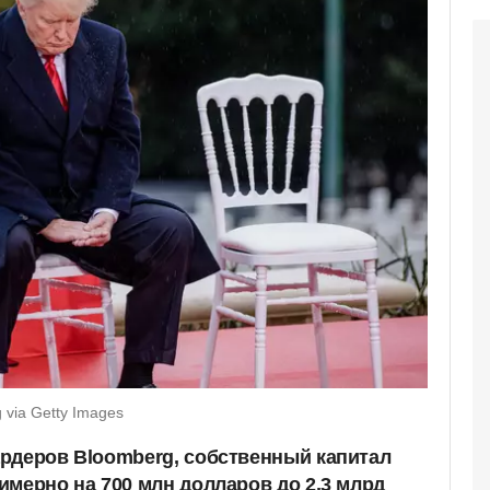
via Getty Images
рдеров Bloomberg, собственный капитал
имерно на 700 млн долларов до 2,3 млрд