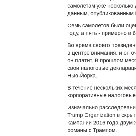
самолетам уже несколько 
данным, опубликованным B
Семь самолетов были оце
году, а пять - примерно в 
Во время своего президе
в центре внимания, и он о
он платит. В прошлом мес
свои налоговые декларац
Нью-Йорка.
В течение нескольких мес
корпоративные налоговые 
Изначально расследование
Trump Organization в скр
кампании 2016 года двум 
романы с Трампом.