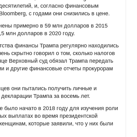
десятилетий, и, согласно финансовым
loomberg, с годами они снизились в цене.
нены примерно в 59 млн долларов в 2015
6,5 млн долларов в 2020 году.
нтства финансы Трампа регулярно находились
чень скрытно говорил о том, сколько налогов
яце Верховный суд обязал Трампа передать
ии и другие финансовые отчеты прокурорам
яцев они пытались получить личные и
декларации Трампа за восемь лет.
 было начато в 2018 году для изучения роли
ытых выплатах во время президентской
женщинам, которые заявили, что у них были