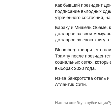
Как бывший президент До
подписание выгодных сдел
утраченного состояния, н
Бараку и Мишель Обаме, к
долларов за свои мемуары
долларов за свою книгу в 
Bloomberg говорит, что н
Трампу после президентст
социальных сетях, которы
выборах 2020 года.
Из-за банкротства отель 
Атлантик-Сити.
Нашли ошибку в публикации?