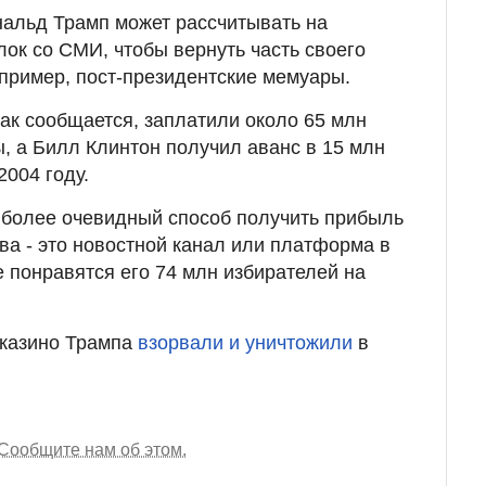
нальд Трамп может рассчитывать на
ок со СМИ, чтобы вернуть часть своего
апример, пост-президентские мемуары.
ак сообщается, заплатили около 65 млн
, а Билл Клинтон получил аванс в 15 млн
2004 году.
аиболее очевидный способ получить прибыль
ва - это новостной канал или платформа в
е понравятся его 74 млн избирателей на
и казино Трампа
взорвали и уничтожили
в
Сообщите нам об этом.