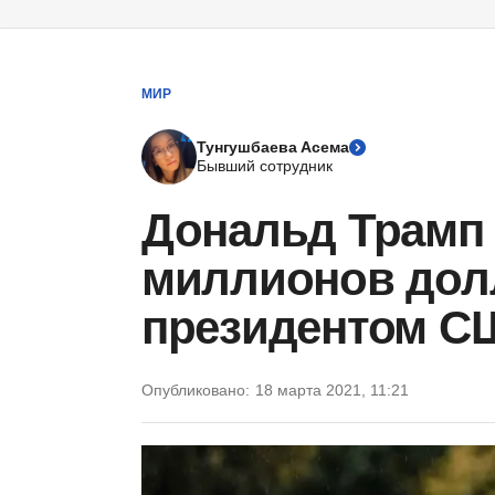
МИР
Тунгушбаева Асема
Бывший сотрудник
Дональд Трамп 
миллионов дол
президентом С
Опубликовано:
18 марта 2021, 11:21