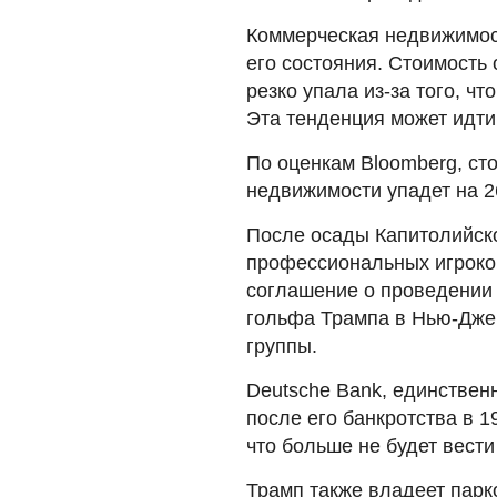
Коммерческая недвижимост
его состояния. Стоимость
резко упала из-за того, ч
Эта тенденция может идти
По оценкам Bloomberg, ст
недвижимости упадет на 
После осады Капитолийск
профессиональных игроко
соглашение о проведении 
гольфа Трампа в Нью-Джер
группы.
Deutsche Bank, единствен
после его банкротства в 1
что больше не будет вести
Трамп также владеет парко