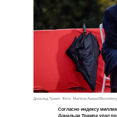
Дональд Трамп. Фото: Marlene Awaad/Bloomberg 
Согласно индексу миллиа
Дональда Трампа упал пр