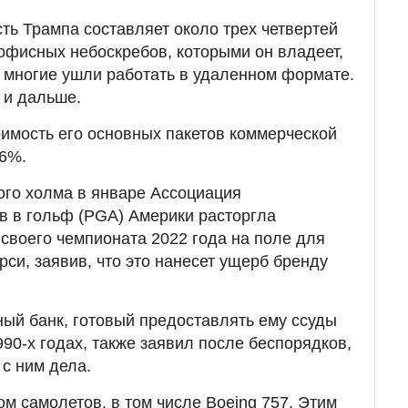
ь Трампа составляет около трех четвертей
 офисных небоскребов, которыми он владеет,
то многие ушли работать в удаленном формате.
 и дальше.
оимость его основных пакетов коммерческой
26%.
ого холма в январе Ассоциация
в в гольф (PGA) Америки расторгла
своего чемпионата 2022 года на поле для
си, заявив, что это нанесет ущерб бренду
ный банк, готовый предоставлять ему ссуды
990-х годах, также заявил после беспорядков,
 с ним дела.
м самолетов, в том числе Boeing 757. Этим