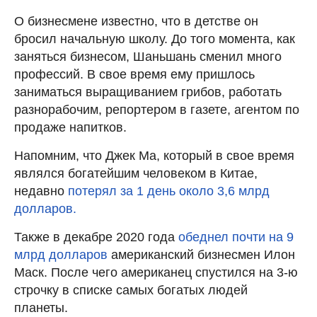
О бизнесмене известно, что в детстве он
бросил начальную школу. До того момента, как
заняться бизнесом, Шаньшань сменил много
профессий. В свое время ему пришлось
заниматься выращиванием грибов, работать
разнорабочим, репортером в газете, агентом по
продаже напитков.
Напомним, что Джек Ма, который в свое время
являлся богатейшим человеком в Китае,
недавно
потерял за 1 день около 3,6 млрд
долларов.
Также в декабре 2020 года
обеднел почти на 9
млрд долларов
американский бизнесмен Илон
Маск. После чего американец спустился на 3-ю
строчку в списке самых богатых людей
планеты.