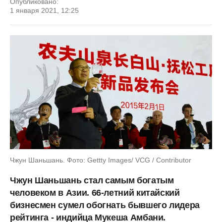
Опубликовано:
1 января 2021, 12:25
Чжун Шаньшань. Фото: Gettty Images/ VCG / Contributor
Чжун Шаньшань стал самым богатым
человеком в Азии. 66-летний китайский
бизнесмен сумел обогнать бывшего лидера
рейтинга - индийца Мукеша Амбани.