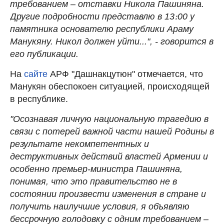
требованием – отставки Никола Пашиняна.
Другие подробности представлю в 13։00 у
памятника основателю республики Араму
Манукяну. Никол должен уйти...", - говорится в
его публикации.
На
сайте
АРФ "Дашнакцутюн" отмечается, что
Манукян обеспокоен ситуацией, происходящей
в республике.
"Осознавая личную национальную трагедию в
связи с потерей важной части нашей Родины в
результате некомпетентных и
деструктивных действий властей Армении и
особенно премьер-министра Пашиняна,
понимая, что это правительство не в
состоянии произвести изменения в стране и
получить наилучшие условия, я объявляю
бессрочную голодовку с одним требованием –