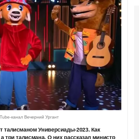
Tube-канал Вечерний Ургант
ет талисманом Универсиады-2023. Как
, а три талисмана. О них рассказал министр