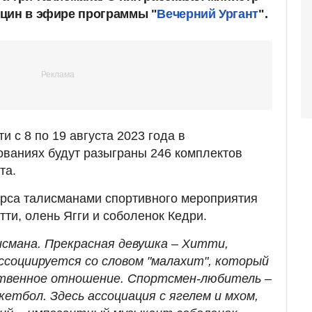
цин в эфире программы "
Вечерний Ургант
".
 с 8 по 19 августа 2023 года в
ованиях будут разыграны 246 комплектов
та.
урса талисманами спортивного мероприятия
ти, олень Ягги и соболенок Кедри.
смана. Прекрасная девушка – Хитти,
ссоциируется со словом "малахит", который
ственное отношение. Спортсмен-любитель –
кетбол. Здесь ассоциация с ягелем и мхом,