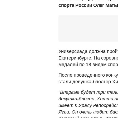
спорта России Олег Маты
Универсиада должна пройти
Екатеринбурге. На соревн
медалей по 18 видам спор
После проведенного конк
стали девушка-блолгер Хит
"Впервые будет три тали
девушка-блогер. Хитти а
имеет к Уралу непосред
Ягги. Он очень любит бас