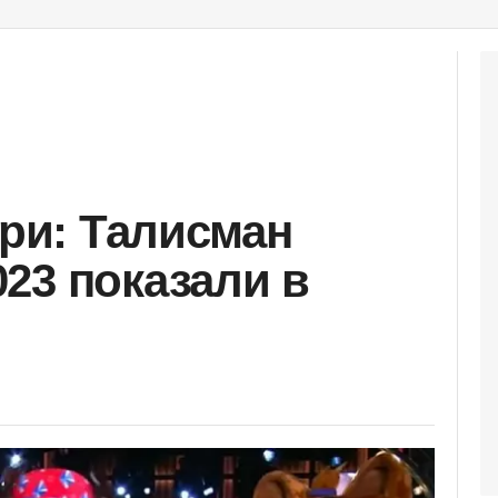
дри: Талисман
23 показали в