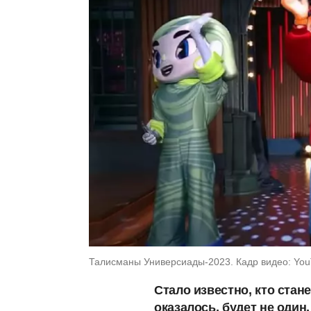
Талисманы Универсиады-2023. Кадр видео: You
Стало известно, кто стан
оказалось, будет не один