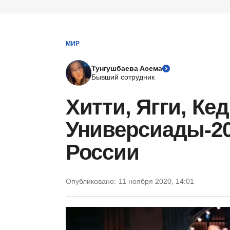
МИР
Тунгушбаева Асема
Бывший сотрудник
Хитти, Ягги, Ке
Универсиады-20
России
Опубликовано:
11 ноября 2020, 14:01