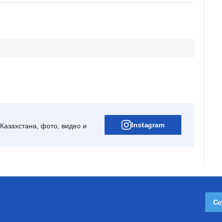
Instagram
Казахстана, фото, видео и
Со