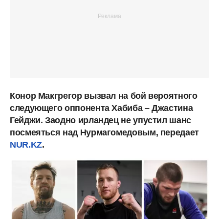
Конор Макгрегор вызвал на бой вероятного
следующего оппонента Хабиба – Джастина
Гейджи. Заодно ирландец не упустил шанс
посмеяться над Нурмагомедовым, передает
NUR.KZ
.