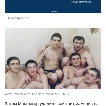
: Depositphotos
Фото: twitter.com/TheNotoriousMMA: UGC
Затем Макгрегор удалил свой твит, заменив на