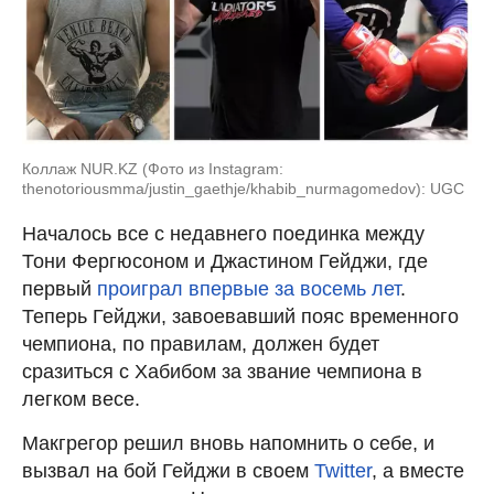
Коллаж NUR.KZ (Фото из Instagram:
thenotoriousmma/justin_gaethje/khabib_nurmagomedov): UGC
Началось все с недавнего поединка между
Тони Фергюсоном и Джастином Гейджи, где
первый
проиграл впервые за восемь лет
.
Теперь Гейджи, завоевавший пояс временного
чемпиона, по правилам, должен будет
сразиться с Хабибом за звание чемпиона в
легком весе.
Макгрегор решил вновь напомнить о себе, и
вызвал на бой Гейджи в своем
Twitter
, а вместе