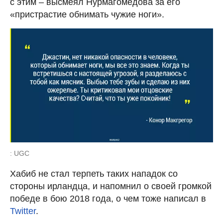
с этим – высмеял Нурмагомедова за его
«пристрастие обнимать чужие ноги».
: UGC
Хабиб не стал терпеть таких нападок со
стороны ирландца, и напомнил о своей громкой
победе в бою 2018 года, о чем тоже написал в
Twitter
.