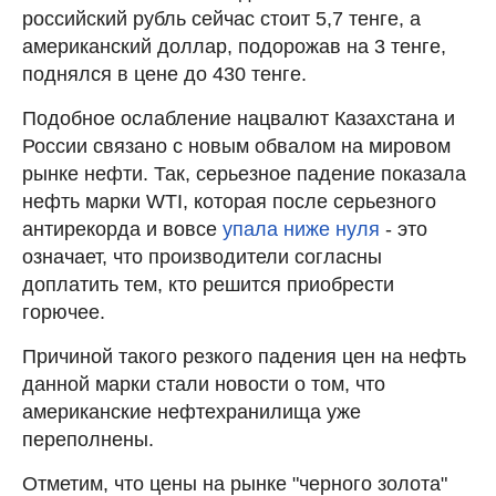
российский рубль сейчас стоит 5,7 тенге, а
американский доллар, подорожав на 3 тенге,
поднялся в цене до 430 тенге.
Подобное ослабление нацвалют Казахстана и
России связано с новым обвалом на мировом
рынке нефти. Так, серьезное падение показала
нефть марки WTI, которая после серьезного
антирекорда и вовсе
упала ниже нуля
- это
означает, что производители согласны
доплатить тем, кто решится приобрести
горючее.
Причиной такого резкого падения цен на нефть
данной марки стали новости о том, что
американские нефтехранилища уже
переполнены.
Отметим, что цены на рынке "черного золота"