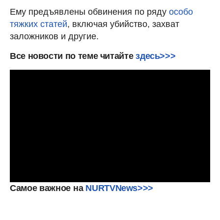
Ему предъявлены обвинения по ряду
особо
тяжких статей
, включая убийство, захват
заложников и другие.
Все новости по теме читайте
здесь>>>
Самое
важное
на
NURTVNews>>>