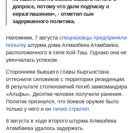
допросе, потому что дали подписку о
неразглашении», - отметил сын
задержанного политика.
Напомним, 7 августа
спецназовцы предприняли
попытку
штурма дома Алмазбека Атамбаева,
расположенного в селе Кой-Таш. Однако она не
увенчалась успехом.
Сторонники бывшего главы Кыргызстана
оттеснили силовиков с территории резиденции.
В результате столкновений погиб замкомандира
«Альфы». Десятки человек получили ранения.
Политик признался, что боевое оружие было
только у него и он
лично стрелял
.
8 августа в ходе второго штурма Алмазбека
Атамбаева удалось задержать.