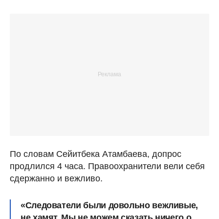
По словам Сейитбека Атамбаева, допрос
продлился 4 часа. Правоохранители вели себя
сдержанно и вежливо.
«Следователи были довольно вежливые,
не хамят. Мы не можем сказать ничего о