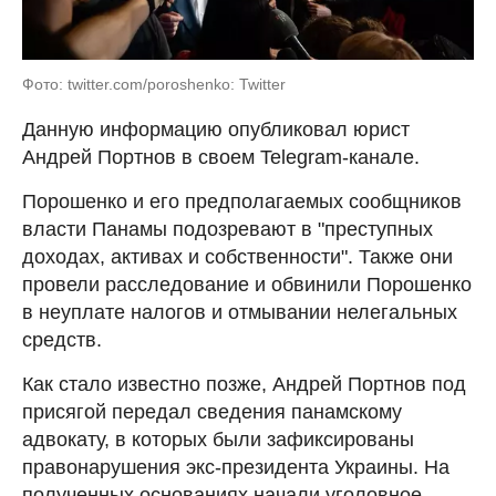
Фото: twitter.com/poroshenko: Twitter
Данную информацию опубликовал юрист
Андрей Портнов в своем Telegram-канале.
Порошенко и его предполагаемых сообщников
власти Панамы подозревают в "преступных
доходах, активах и собственности". Также они
провели расследование и обвинили Порошенко
в неуплате налогов и отмывании нелегальных
средств.
Как стало известно позже, Андрей Портнов под
присягой передал сведения панамскому
адвокату, в которых были зафиксированы
правонарушения экс-президента Украины. На
полученных основаниях начали уголовное