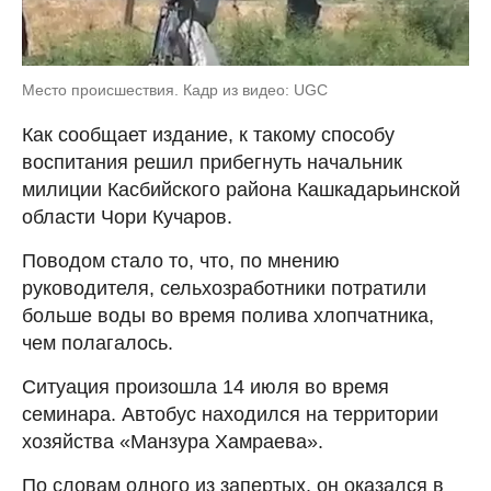
Место происшествия. Кадр из видео: UGC
Как сообщает издание, к такому способу
воспитания решил прибегнуть начальник
милиции Касбийского района Кашкадарьинской
области Чори Кучаров.
Поводом стало то, что, по мнению
руководителя, сельхозработники потратили
больше воды во время полива хлопчатника,
чем полагалось.
Ситуация произошла 14 июля во время
семинара. Автобус находился на территории
хозяйства «Манзура Хамраева».
По словам одного из запертых, он оказался в